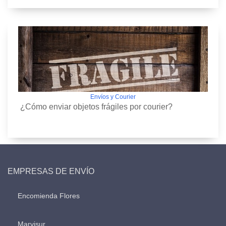
Envíos y Courier
¿Cómo enviar objetos frágiles por courier?
EMPRESAS DE ENVÍO
Encomienda Flores
Marvisur