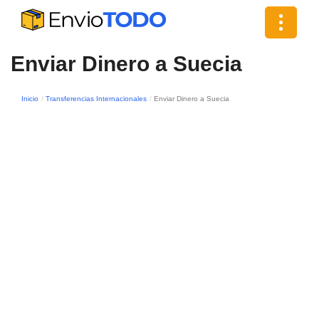
Toggle
navigat
Enviar Dinero a Suecia
Inicio
Transferencias Internacionales
Enviar Dinero a Suecia