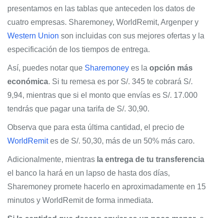
presentamos en las tablas que anteceden los datos de
cuatro empresas. Sharemoney, WorldRemit, Argenper y
Western Union
son incluidas con sus mejores ofertas y la
especificación de los tiempos de entrega.
Así, puedes notar que
Sharemoney
es la
opción más
económica
. Si tu remesa es por S/. 345 te cobrará S/.
9,94, mientras que si el monto que envías es S/. 17.000
tendrás que pagar una tarifa de S/. 30,90.
Observa que para esta última cantidad, el precio de
WorldRemit
es de S/. 50,30, más de un 50% más caro.
Adicionalmente, mientras
la entrega de tu transferencia
el banco la hará en un lapso de hasta dos días,
Sharemoney promete hacerlo en aproximadamente en 15
minutos y WorldRemit de forma inmediata.