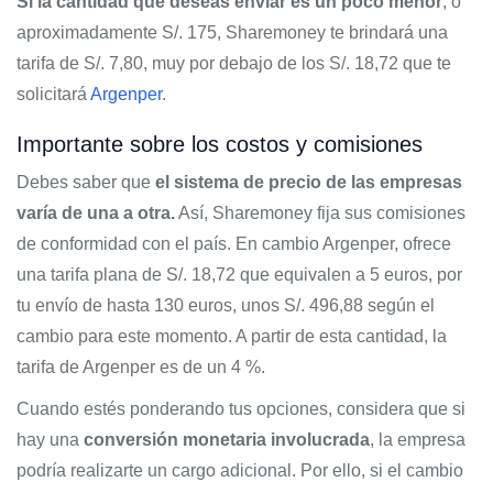
Si la cantidad que deseas enviar es un poco menor
, o
aproximadamente S/. 175, Sharemoney te brindará una
tarifa de S/. 7,80, muy por debajo de los S/. 18,72 que te
solicitará
Argenper
.
Importante sobre los costos y comisiones
Debes saber que
el sistema de precio de las empresas
varía de una a otra.
Así, Sharemoney fija sus comisiones
de conformidad con el país. En cambio Argenper, ofrece
una tarifa plana de S/. 18,72 que equivalen a 5 euros, por
tu envío de hasta 130 euros, unos S/. 496,88 según el
cambio para este momento. A partir de esta cantidad, la
tarifa de Argenper es de un 4 %.
Cuando estés ponderando tus opciones, considera que si
hay una
conversión monetaria involucrada
, la empresa
podría realizarte un cargo adicional. Por ello, si el cambio