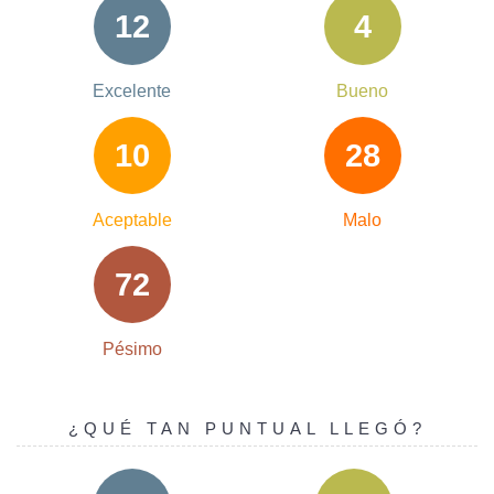
12
4
Excelente
Bueno
10
28
Aceptable
Malo
72
Pésimo
¿QUÉ TAN PUNTUAL LLEGÓ?