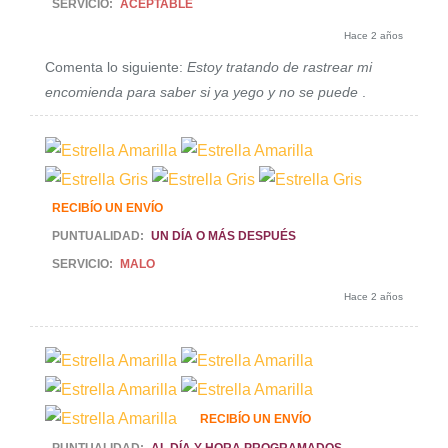
SERVICIO:
ACEPTABLE
Hace 2 años
Comenta lo siguiente:
Estoy tratando de rastrear mi
encomienda para saber si ya yego y no se puede
.
RECIBÍO UN ENVÍO
PUNTUALIDAD:
UN DÍA O MÁS DESPUÉS
SERVICIO:
MALO
Hace 2 años
RECIBÍO UN ENVÍO
PUNTUALIDAD:
AL DÍA Y HORA PROGRAMADOS