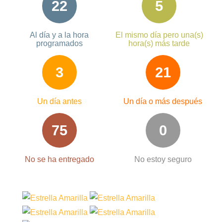
22
5
Al día y a la hora
El mismo día pero una(s)
programados
hora(s) más tarde
3
21
Un día antes
Un día o más después
75
0
No se ha entregado
No estoy seguro