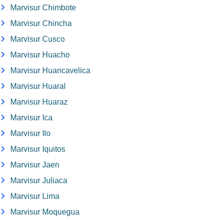
Marvisur Chimbote
Marvisur Chincha
Marvisur Cusco
Marvisur Huacho
Marvisur Huancavelica
Marvisur Huaral
Marvisur Huaraz
Marvisur Ica
Marvisur Ilo
Marvisur Iquitos
Marvisur Jaen
Marvisur Juliaca
Marvisur Lima
Marvisur Moquegua