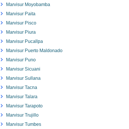
Marvisur Moyobamba
Marvisur Paita
Marvisur Pisco
Marvisur Piura
Marvisur Pucallpa
Marvisur Puerto Maldonado
Marvisur Puno
Marvisur Sicuani
Marvisur Sullana
Marvisur Tacna
Marvisur Talara
Marvisur Tarapoto
Marvisur Trujillo
Marvisur Tumbes