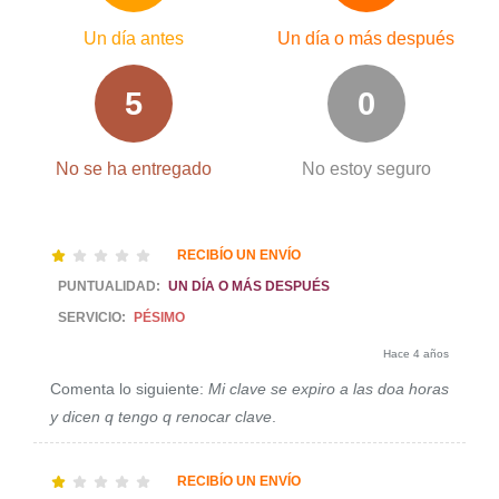
Un día antes
Un día o más después
5
0
No se ha entregado
No estoy seguro
RECIBÍO UN ENVÍO
PUNTUALIDAD:
UN DÍA O MÁS DESPUÉS
SERVICIO:
PÉSIMO
Hace 4 años
Comenta lo siguiente:
Mi clave se expiro a las doa horas
y dicen q tengo q renocar clave
.
RECIBÍO UN ENVÍO