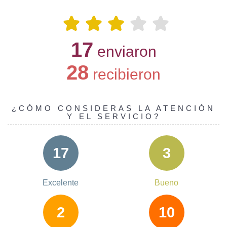
17
enviaron
28
recibieron
¿CÓMO CONSIDERAS LA ATENCIÓN
Y EL SERVICIO?
17
3
Excelente
Bueno
2
10