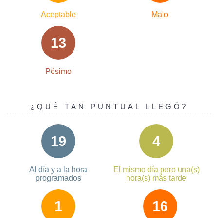
Aceptable
Malo
13
Pésimo
¿QUÉ TAN PUNTUAL LLEGÓ?
19
4
Al día y a la hora
El mismo día pero una(s)
programados
hora(s) más tarde
1
16