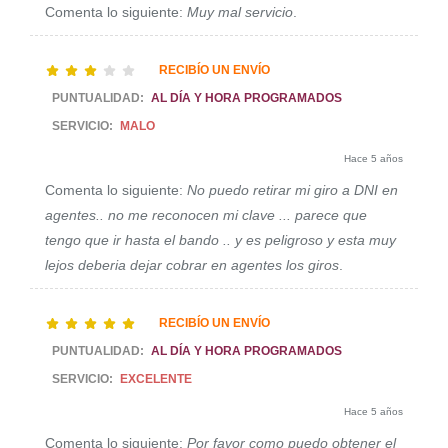
Comenta lo siguiente:
Muy mal servicio
.
RECIBÍO UN ENVÍO
PUNTUALIDAD:
AL DÍA Y HORA PROGRAMADOS
SERVICIO:
MALO
Hace 5 años
Comenta lo siguiente:
No puedo retirar mi giro a DNI en
agentes.. no me reconocen mi clave ... parece que
tengo que ir hasta el bando .. y es peligroso y esta muy
lejos deberia dejar cobrar en agentes los giros
.
RECIBÍO UN ENVÍO
PUNTUALIDAD:
AL DÍA Y HORA PROGRAMADOS
SERVICIO:
EXCELENTE
Hace 5 años
Comenta lo siguiente:
Por favor como puedo obtener el