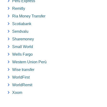
Perú Express
Remitly
Ria Money Transfer
Scotiabank
Sendvalu
Sharemoney
Small World
Wells Fargo
Western Union Perú
Wise transfer
WorldFirst
WorldRemit
Xoom