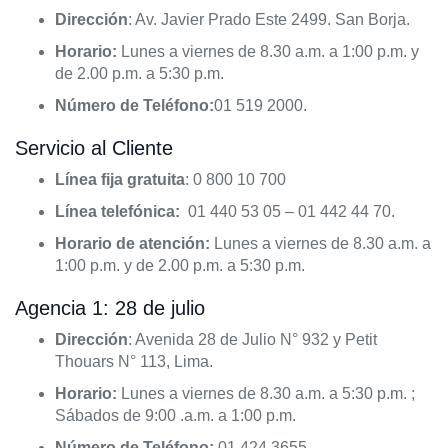
Dirección
: Av. Javier Prado Este 2499. San Borja.
Horario:
Lunes a viernes de 8.30 a.m. a 1:00 p.m. y
de 2.00 p.m. a 5:30 p.m.
Número de Teléfono:
01 519 2000.
Servicio al Cliente
Línea fija gratuita
: 0 800 10 700
Línea telefónica:
01 440 53 05 – 01 442 44 70.
Horario de atención:
Lunes a viernes de 8.30 a.m. a
1:00 p.m. y de 2.00 p.m. a 5:30 p.m.
Agencia 1: 28 de julio
Dirección
: Avenida 28 de Julio N° 932 y Petit
Thouars N° 113, Lima.
Horario:
Lunes a viernes de 8.30 a.m. a 5:30 p.m. ;
Sábados de 9:00 .a.m. a 1:00 p.m.
Número de Teléfono:
01 424 3655.