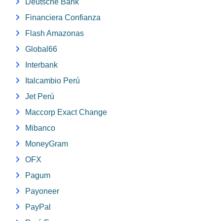
Deutsche Bank
Financiera Confianza
Flash Amazonas
Global66
Interbank
Italcambio Perú
Jet Perú
Maccorp Exact Change
Mibanco
MoneyGram
OFX
Pagum
Payoneer
PayPal