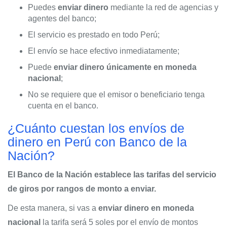
Puedes
enviar dinero
mediante la red de agencias y
agentes del banco;
El servicio es prestado en todo Perú;
El envío se hace efectivo inmediatamente;
Puede
enviar dinero únicamente en moneda
nacional
;
No se requiere que el emisor o beneficiario tenga
cuenta en el banco.
¿Cuánto cuestan los envíos de
dinero en Perú con Banco de la
Nación?
El Banco de la Nación establece las tarifas del servicio
de giros por rangos de monto a enviar.
De esta manera, si vas a
enviar dinero en moneda
nacional
la tarifa será 5 soles por el envío de montos