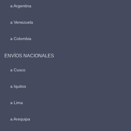
a Argentina
a Venezuela
a Colombia
ENVÍOS NACIONALES
a Cusco
a Iquitos
a Lima
a Arequipa