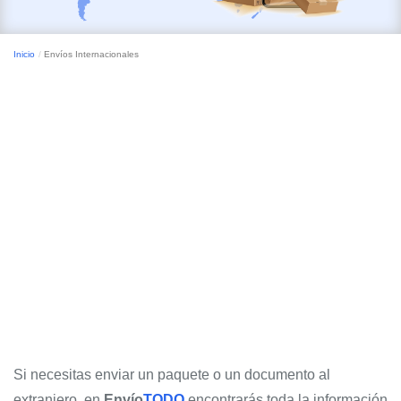
Inicio
Envíos Internacionales
Si necesitas enviar un paquete o un documento al
extranjero, en
Envío
TODO
encontrarás toda la información