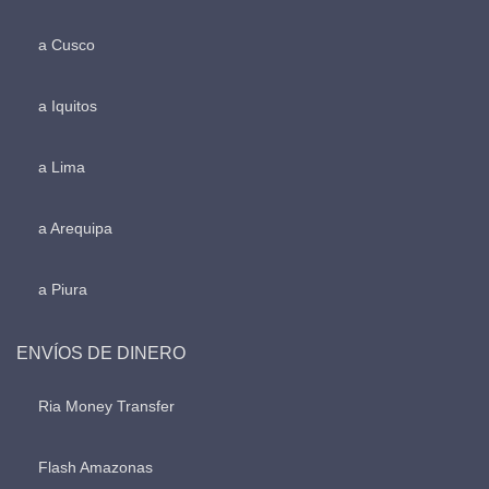
a Cusco
a Iquitos
a Lima
a Arequipa
a Piura
ENVÍOS DE DINERO
Ria Money Transfer
Flash Amazonas