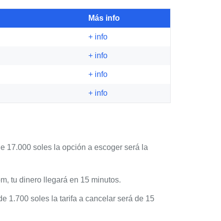
Más info
+ info
+ info
+ info
+ info
 17.000 soles la opción a escoger será la
m, tu dinero llegará en 15 minutos.
de 1.700 soles la tarifa a cancelar será de 15