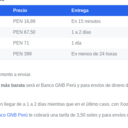
Precio
Entrega
PEN 16,89
En 15 minutos
PEN 67,50
1 a 2 días
PEN 71
1 día
PEN 399
En menos de 24 horas
monto a enviar.
 más barata
será el Banco GNB Perú y para envíos de dinero de
llegar de a 1 a 2 días mientras que en el último caso, con Xoo
nco GNB Perú
te cobrará una tarifa de 3,50 soles y para envíos 