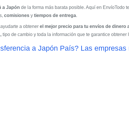
ú a Japón
de la forma más barata posible. Aquí en EnvíoTodo t
s,
comisiones
y
tiempos de entrega
.
 ayudarte a obtener
el mejor precio para tu envíos de dinero
,
tipo de cambio y toda la información que te garantice obtener l
nsferencia a Japón País? Las empresas