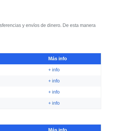
sferencias y envíos de dinero. De esta manera
Más info
+ info
+ info
+ info
+ info
Más info