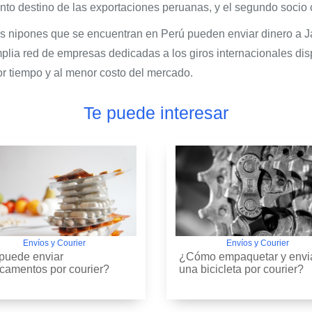
into destino de las exportaciones peruanas, y el segundo socio
os nipones que se encuentran en Perú pueden enviar dinero a Ja
mplia red de empresas dedicadas a los giros internacionales disp
or tiempo y al menor costo del mercado.
Te puede interesar
Envíos y Courier
Envíos y Courier
puede enviar
¿Cómo empaquetar y envi
camentos por courier?
una bicicleta por courier?