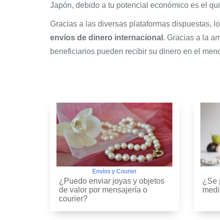
Japón, debido a tu potencial económico es el qu
Gracias a las diversas plataformas dispuestas, l
envíos de dinero internacional
. Gracias a la a
beneficiarios pueden recibir su dinero en el men
Envíos y Courier
¿Puedo enviar joyas y objetos
¿Se 
de valor por mensajería o
medi
courier?