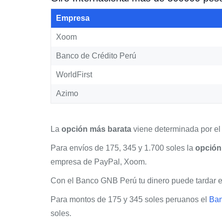
Empresa
Xoom
Banco de Crédito Perú
WorldFirst
Azimo
La
opción más barata
viene determinada por el 
Para envíos de 175, 345 y 1.700 soles la
opción
empresa de PayPal, Xoom.
Con el Banco GNB Perú tu dinero puede tardar en 
Para montos de 175 y 345 soles peruanos el
Ba
soles.