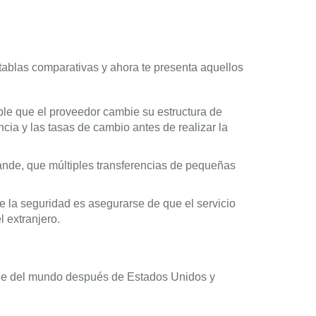
s tablas comparativas y ahora te presenta aquellos
ble que el proveedor cambie su estructura de
cia y las tasas de cambio antes de realizar la
ande, que múltiples transferencias de pequeñas
e la seguridad es asegurarse de que el servicio
 extranjero.
ande del mundo después de Estados Unidos y