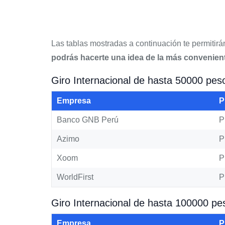
Las tablas mostradas a continuación te permitirá
podrás hacerte una idea de la más convenient
Giro Internacional de hasta 50000 pes
Empresa
P
Banco GNB Perú
P
Azimo
P
Xoom
P
WorldFirst
P
Giro Internacional de hasta 100000 pe
Empresa
P