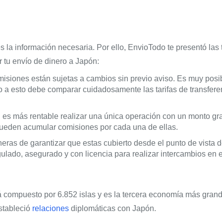
es la información necesaria. Por ello, EnvioTodo te presentó la
 tu envío de dinero a Japón:
isiones están sujetas a cambios sin previo aviso. Es muy posi
o a esto debe comparar cuidadosamente las tarifas de transferen
es más rentable realizar una única operación con un monto gr
pueden acumular comisiones por cada una de ellas.
ras de garantizar que estas cubierto desde el punto de vista d
lado, asegurado y con licencia para realizar intercambios en el
tá compuesto por 6.852 islas y es la tercera economía más gr
estableció
relaciones
diplomáticas con Japón.