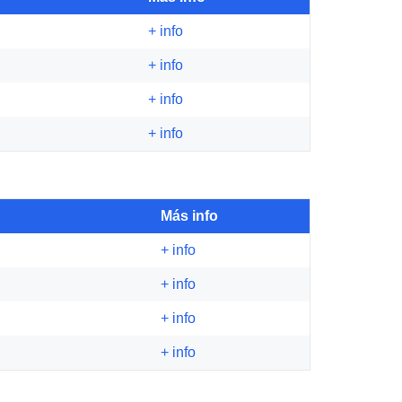
+ info
+ info
+ info
+ info
Más info
+ info
+ info
+ info
+ info