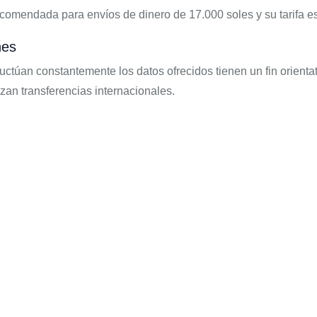
ecomendada para envíos de dinero de 17.000 soles y su tarifa e
nes
uctúan constantemente los datos ofrecidos tienen un fin orien
zan transferencias internacionales.