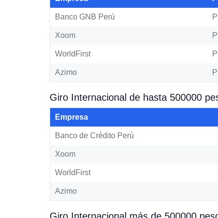
Banco GNB Perú
P
Xoom
P
WorldFirst
P
Azimo
P
Giro Internacional de hasta 500000 pe
Empresa
Banco de Crédito Perú
Xoom
WorldFirst
Azimo
Giro Internacional más de 500000 pes