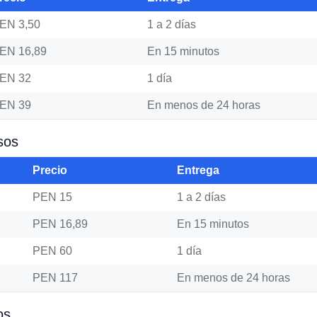
EN 3,50
1 a 2 días
EN 16,89
En 15 minutos
EN 32
1 día
EN 39
En menos de 24 horas
sos
Precio
Entrega
PEN 15
1 a 2 días
PEN 16,89
En 15 minutos
PEN 60
1 día
PEN 117
En menos de 24 horas
os