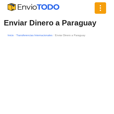
Toggle
navigat
Enviar Dinero a Paraguay
Inicio
Transferencias Internacionales
Enviar Dinero a Paraguay