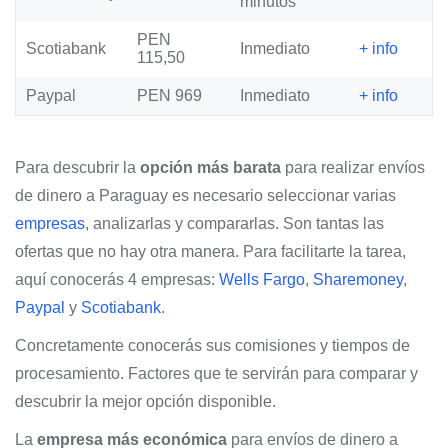
minutos
PEN
Scotiabank
Inmediato
+ info
115,50
Paypal
PEN 969
Inmediato
+ info
Para descubrir la
opción más barata
para realizar envíos
de dinero a Paraguay es necesario seleccionar varias
empresas
, analizarlas y compararlas. Son tantas las
ofertas que no hay otra manera. Para facilitarte la tarea,
aquí conocerás 4 empresas:
Wells Fargo
,
Sharemoney
,
Paypal
y
Scotiabank
.
Concretamente conocerás sus comisiones y tiempos de
procesamiento. Factores que te servirán para comparar y
descubrir la mejor opción disponible.
La
empresa más económica
para envíos de dinero a