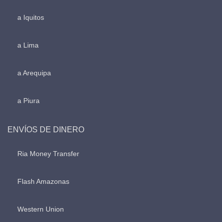
a Iquitos
a Lima
a Arequipa
a Piura
ENVÍOS DE DINERO
Ria Money Transfer
Flash Amazonas
Western Union