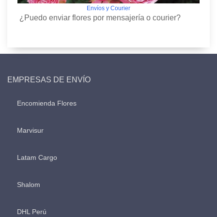
Envíos y Courier
¿Puedo enviar flores por mensajería o courier?
EMPRESAS DE ENVÍO
Encomienda Flores
Marvisur
Latam Cargo
Shalom
DHL Perú