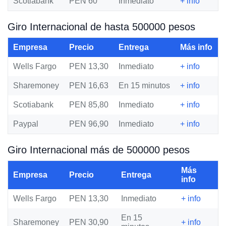
Scotiabank
PEN 60
Inmediato
+ info
Giro Internacional de hasta 500000 pesos
Empresa
Precio
Entrega
Más info
Wells Fargo
PEN 13,30
Inmediato
+ info
Sharemoney
PEN 16,63
En 15 minutos
+ info
Scotiabank
PEN 85,80
Inmediato
+ info
Paypal
PEN 96,90
Inmediato
+ info
Giro Internacional más de 500000 pesos
Más
Empresa
Precio
Entrega
info
Wells Fargo
PEN 13,30
Inmediato
+ info
En 15
Sharemoney
PEN 30,90
+ info