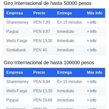
Giro Internacional de hasta 50000 pesos
Empresa
Precio
Entrega
Más info
Sharemoney
PEN 7,80
En 15 minutos
+ info
Paypal
PEN 9,97
Inmediato
+ info
Wells Fargo
PEN 13,30
Inmediato
+ info
Scotiabank
PEN 40
Inmediato
+ info
Giro Internacional de hasta 100000 pesos
Empresa
Precio
Entrega
Más info
Sharemoney
PEN 9,94
En 15 minutos
+ info
Wells Fargo
PEN 13,30
Inmediato
+ info
Paypal
PEN 19,66
Inmediato
+ info