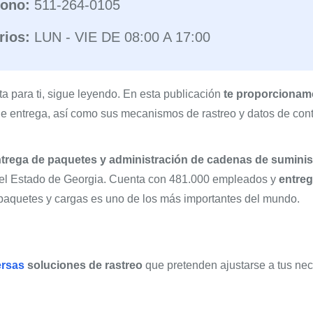
fono:
511-264-0105
rios:
LUN - VIE DE 08:00 A 17:00
a para ti, sigue leyendo. En esta publicación
te proporcionamo
o de entrega, así como sus mecanismos de rastreo y datos de co
trega de paquetes y administración de cadenas de suminis
n el Estado de Georgia. Cuenta con 481.000 empleados y
entrega
 paquetes y cargas es uno de los más importantes del mundo.
ersas
soluciones de rastreo
que pretenden ajustarse a tus nec