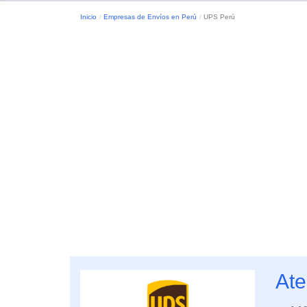
Inicio
Empresas de Envíos en Perú
UPS Perú
Ate