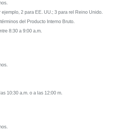
mos.
or ejemplo, 2 para EE. UU.; 3 para rel Reino Unido.
érminos del Producto Interno Bruto.
tre 8:30 a 9:00 a.m.
mos.
as 10:30 a.m. o a las 12:00 m.
mos.