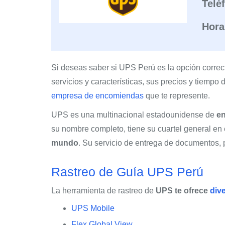
Telé
Hora
Si deseas saber si UPS Perú es la opción correct
servicios y características, sus precios y tiemp
empresa de encomiendas
que te represente.
UPS es una multinacional estadounidense de
en
su nombre completo, tiene su cuartel general e
mundo
. Su servicio de entrega de documentos,
Rastreo de Guía UPS Perú
La herramienta de rastreo de
UPS te ofrece
div
UPS Mobile
Flex Global View