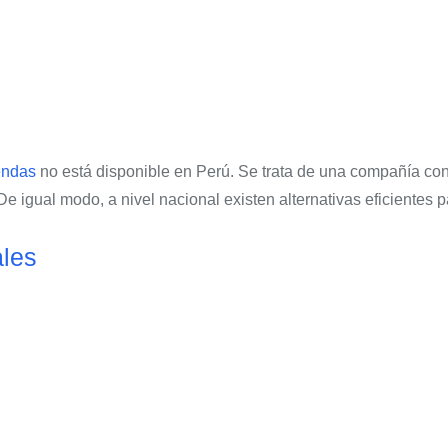
endas
no está disponible en Perú. Se trata de una compañía co
 De igual modo, a nivel nacional existen alternativas eficientes 
ales