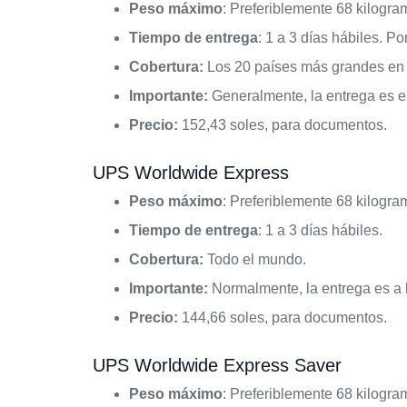
Peso máximo
: Preferiblemente 68 kilogra
Tiempo de entrega
: 1 a 3 días hábiles. P
Cobertura:
Los 20 países más grandes en t
Importante:
Generalmente, la entrega es en
Precio:
152,43 soles, para documentos.
UPS Worldwide Express
Peso máximo
: Preferiblemente 68 kilogra
Tiempo de entrega
: 1 a 3 días hábiles.
Cobertura:
Todo el mundo.
Importante:
Normalmente, la entrega es a l
Precio:
144,66 soles, para documentos.
UPS Worldwide Express Saver
Peso máximo
: Preferiblemente 68 kilogra