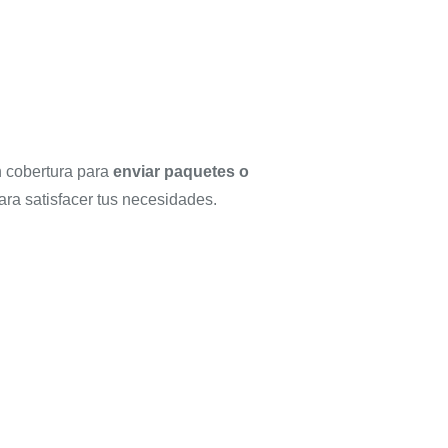
n cobertura para
enviar paquetes o
para satisfacer tus necesidades.