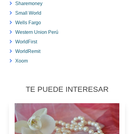
Sharemoney
Small World
Wells Fargo
Western Union Perú
WorldFirst
WorldRemit
Xoom
TE PUEDE INTERESAR