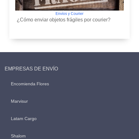
Envíos y Courier
¿Cómo enviar objetos frágiles por courier?
EMPRESAS DE ENVÍO
Encomienda Flores
Marvisur
Latam Cargo
Shalom