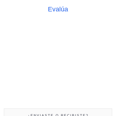
Evalúa
¿ENVIASTE O RECIBISTE?