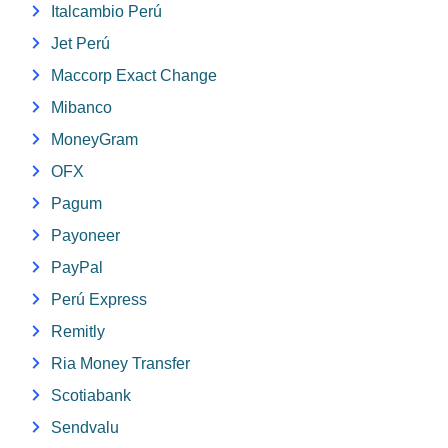
Italcambio Perú
Jet Perú
Maccorp Exact Change
Mibanco
MoneyGram
OFX
Pagum
Payoneer
PayPal
Perú Express
Remitly
Ria Money Transfer
Scotiabank
Sendvalu