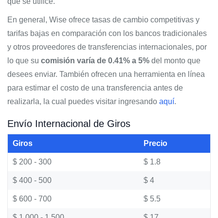
que se utilice.
En general, Wise ofrece tasas de cambio competitivas y
tarifas bajas en comparación con los bancos tradicionales
y otros proveedores de transferencias internacionales, por
lo que su
comisión varía de 0.41% a 5%
del monto que
desees enviar. También ofrecen una herramienta en línea
para estimar el costo de una transferencia antes de
realizarla, la cual puedes visitar ingresando
aquí
.
Envío Internacional de Giros
Giros
Precio
$ 200 - 300
$ 1.8
$ 400 - 500
$ 4
$ 600 - 700
$ 5.5
$ 1,000 - 1,500
$ 17