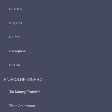
a Cusco
a Iquitos
a Lima
a Arequipa
a Piura
ENVÍOS DE DINERO
Ria Money Transfer
Flash Amazonas