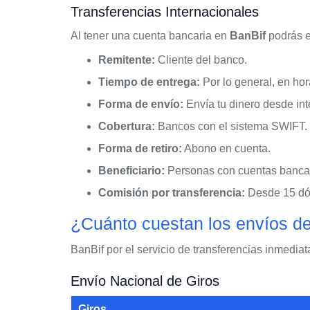
Transferencias Internacionales
Al tener una cuenta bancaria en
BanBif
podrás en
Remitente:
Cliente del banco.
Tiempo de entrega:
Por lo general, en hor
Forma de envío:
Envía tu dinero desde int
Cobertura:
Bancos con el sistema SWIFT.
Forma de retiro:
Abono en cuenta.
Beneficiario:
Personas con cuentas bancar
Comisión por transferencia:
Desde 15 dól
¿Cuánto cuestan los envíos de
BanBif por el servicio de transferencias inmediata
Envío Nacional de Giros
Giros