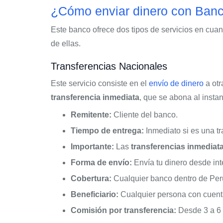
¿Cómo enviar dinero con Banc
Este banco ofrece dos tipos de servicios en cuant
de ellas.
Transferencias Nacionales
Este servicio consiste en el
envío de dinero
a otr
transferencia inmediata
, que se abona al insta
Remitente:
Cliente del banco.
Tiempo de entrega:
Inmediato si es una tr
Importante:
Las
transferencias inmediat
Forma de envío:
Envía tu dinero desde int
Cobertura:
Cualquier banco dentro de Per
Beneficiario:
Cualquier persona con cuent
Comisión por transferencia:
Desde 3 a 6 