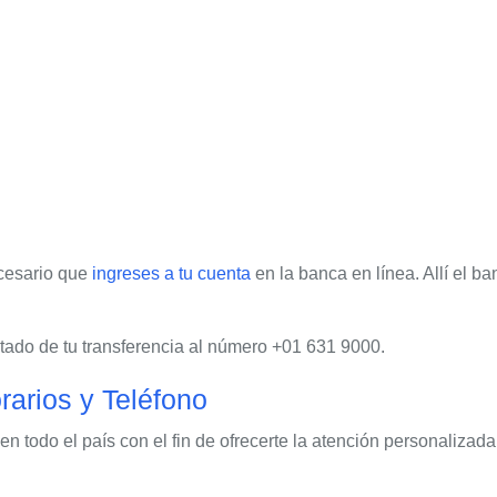
ecesario que
ingreses a tu cuenta
en la banca en línea. Allí el b
stado de tu transferencia al número +01 631 9000.
rarios y Teléfono
n todo el país con el fin de ofrecerte la atención personalizad