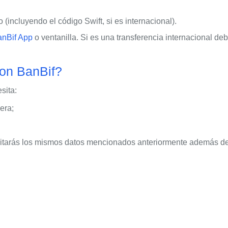
 (incluyendo el código Swift, si es internacional).
nBif App
o ventanilla. Si es una transferencia internacional deb
con BanBif?
sita:
era;
esitarás los mismos datos mencionados anteriormente además de