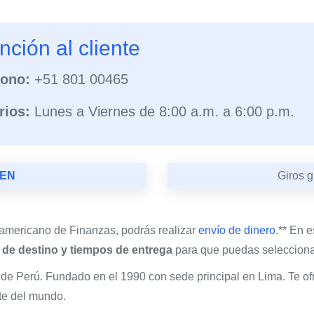
nción al cliente
fono:
+51 801 00465
rios:
Lunes a Viernes de 8:00 a.m. a 6:00 p.m.
PEN
Giros g
americano de Finanzas, podrás realizar
envío de dinero
.** En 
s de destino y tiempos de entrega
para que puedas seleccionar
 de Perú. Fundado en el 1990 con sede principal en Lima. Te o
rte del mundo.