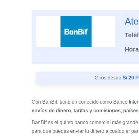
Ate
Telé
Hora
Giros desde
S/ 20 
Con BanBif, también conocido como Banco Inter
envíos de dinero, tarifas y comisiones, paíse
BanBif es el quinto banco comercial más grande
para que puedas enviar tu dinero a cualquier pa