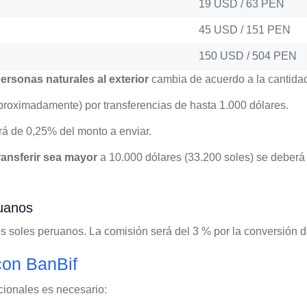
19 USD / 63 PEN
45 USD / 151 PEN
150 USD / 504 PEN
ersonas naturales al exterior
cambia de acuerdo a la cantida
 aproximadamente) por transferencias de hasta 1.000 dólares.
erá de 0,25% del monto a enviar.
ransferir sea mayor
a 10.000 dólares (33.200 soles) se deberá 
ruanos
s soles peruanos. La comisión será del 3 % por la conversión d
con BanBif
acionales es necesario: