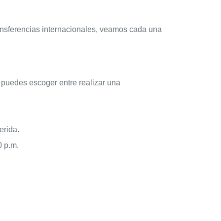
transferencias internacionales, veamos cada una
e puedes escoger entre realizar una
erida.
0 p.m.