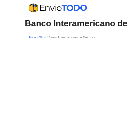
Banco Interamericano de
Inicio
Giros
Banco Interamericano de Finanzas