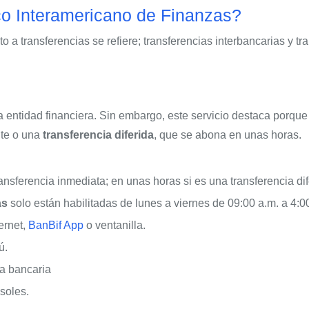
o Interamericano de Finanzas?
o a transferencias se refiere; transferencias interbancarias y 
a entidad financiera. Sin embargo, este servicio destaca porqu
nte o una
transferencia diferida
, que se abona en unas horas.
ansferencia inmediata; en unas horas si es una transferencia dif
as
solo están habilitadas de lunes a viernes de 09:00 a.m. a 4:0
ernet,
BanBif App
o ventanilla.
ú.
a bancaria
soles.