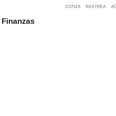
COTIZA
RASTREA
A
 Finanzas