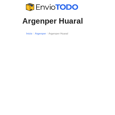
Argenper Huaral
Inicio
Argenper
Argenper Huaral