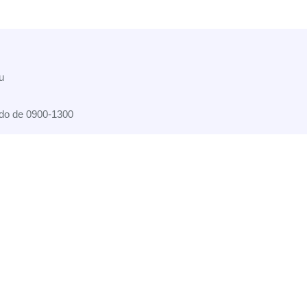
u
do de 0900-1300