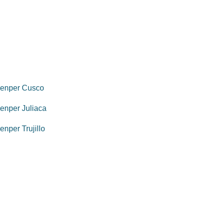
genper Cusco
enper Juliaca
enper Trujillo