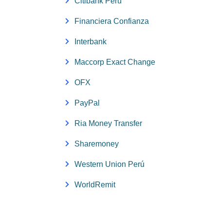
Citibank Perú
Financiera Confianza
Interbank
Maccorp Exact Change
OFX
PayPal
Ria Money Transfer
Sharemoney
Western Union Perú
WorldRemit