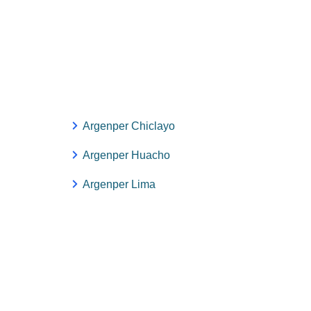
Argenper Chiclayo
Argenper Huacho
Argenper Lima