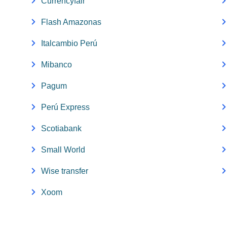
Currencyfair
Flash Amazonas
Italcambio Perú
Mibanco
Pagum
Perú Express
Scotiabank
Small World
Wise transfer
Xoom