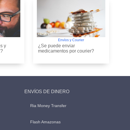
Envíos y Courier
s y
¿Se puede enviar
a?
medicamentos por courier?
ENVÍOS DE DINERO
Ria Money Transfer
Flash Amazonas