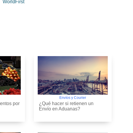
WorldFirst
Envíos y Courier
entos por
¿Qué hacer si retienen un
Envío en Aduanas?