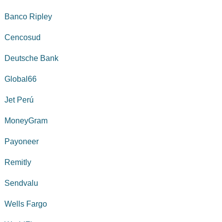
Banco Ripley
Cencosud
Deutsche Bank
Global66
Jet Perú
MoneyGram
Payoneer
Remitly
Sendvalu
Wells Fargo