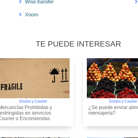
Wise transfer
Xoom
TE PUEDE INTERESAR
Envíos y Courier
Envíos y Courier
Mercancías Prohibidas y
¿Se puede enviar alim
restringidas en servicios
mensajería?
Courier o Encomiendas