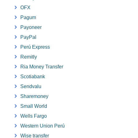
OFX
Pagum
Payoneer
PayPal
Perú Express
Remitly
Ria Money Transfer
Scotiabank
Sendvalu
Sharemoney
Small World
Wells Fargo
Western Union Perú
Wise transfer