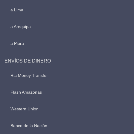
a Lima
a Arequipa
a Piura
ENVÍOS DE DINERO
Ria Money Transfer
Flash Amazonas
Western Union
Banco de la Nación