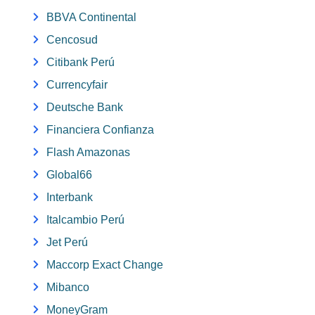
BBVA Continental
Cencosud
Citibank Perú
Currencyfair
Deutsche Bank
Financiera Confianza
Flash Amazonas
Global66
Interbank
Italcambio Perú
Jet Perú
Maccorp Exact Change
Mibanco
MoneyGram