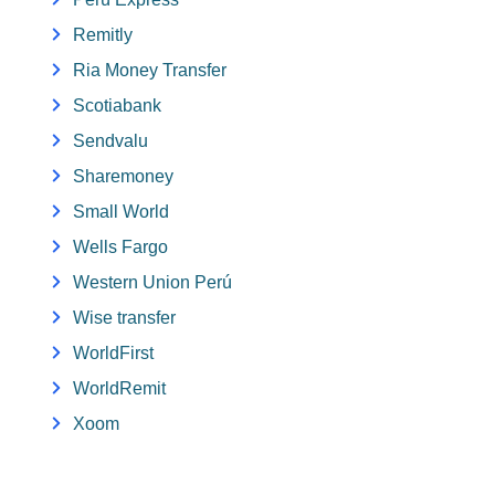
Remitly
Ria Money Transfer
Scotiabank
Sendvalu
Sharemoney
Small World
Wells Fargo
Western Union Perú
Wise transfer
WorldFirst
WorldRemit
Xoom