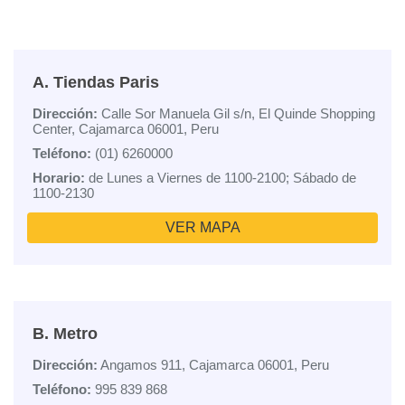
A. Tiendas Paris
Dirección:
Calle Sor Manuela Gil s/n, El Quinde Shopping
Center, Cajamarca 06001, Peru
Teléfono:
(01) 6260000
Horario:
de Lunes a Viernes de 1100-2100; Sábado de
1100-2130
VER MAPA
B. Metro
Dirección:
Angamos 911, Cajamarca 06001, Peru
Teléfono:
995 839 868