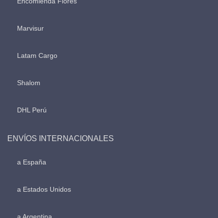
Encomienda Flores
Marvisur
Latam Cargo
Shalom
DHL Perú
ENVÍOS INTERNACIONALES
a España
a Estados Unidos
a Argentina