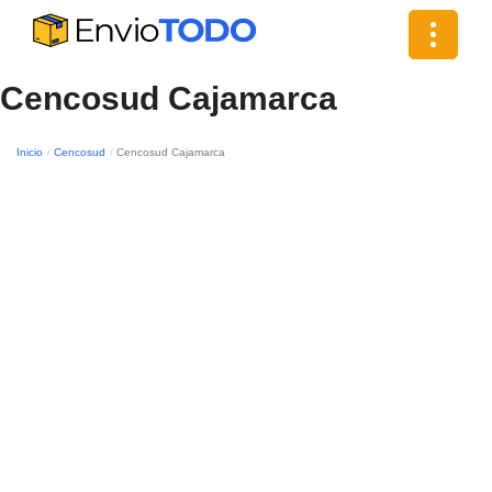
Toggle
navigat
Cencosud Cajamarca
Inicio
Cencosud
Cencosud Cajamarca