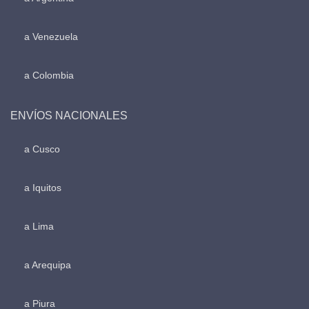
a Venezuela
a Colombia
ENVÍOS NACIONALES
a Cusco
a Iquitos
a Lima
a Arequipa
a Piura