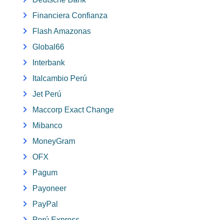
Financiera Confianza
Flash Amazonas
Global66
Interbank
Italcambio Perú
Jet Perú
Maccorp Exact Change
Mibanco
MoneyGram
OFX
Pagum
Payoneer
PayPal
Perú Express