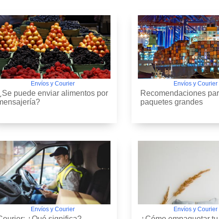
Envíos y Courier
Envíos y Courier
¿Se puede enviar alimentos por
Recomendaciones par
mensajería?
paquetes grandes
Envíos y Courier
Envíos y Courier
Courier: ¿Qué significa?
¿Cómo empaquetar tu