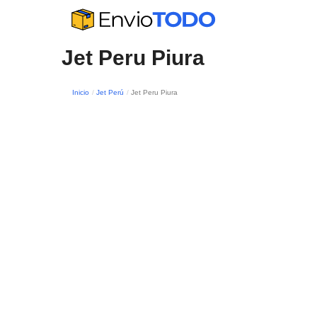
Jet Peru Piura
Inicio
Jet Perú
Jet Peru Piura