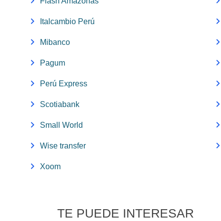
Flash Amazonas
Italcambio Perú
Mibanco
Pagum
Perú Express
Scotiabank
Small World
Wise transfer
Xoom
TE PUEDE INTERESAR