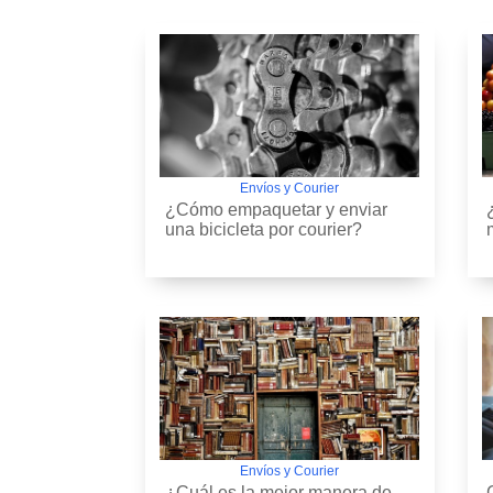
Envíos y Courier
¿Cómo empaquetar y enviar
una bicicleta por courier?
Envíos y Courier
¿Cuál es la mejor manera de