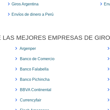
Giros Argentina
Env
Envíos de dinero a Perú
 LAS MEJORES EMPRESAS DE GIRO
Argenper
Banco de Comercio
Banco Falabella
Banco Pichincha
BBVA Continental
Currencyfair