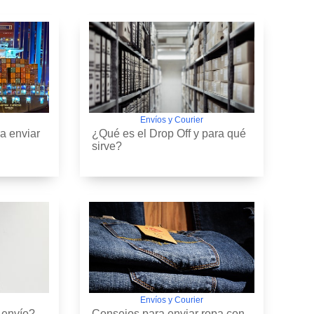
Envíos y Courier
a enviar
¿Qué es el Drop Off y para qué
sirve?
Envíos y Courier
 envío?
Consejos para enviar ropa con