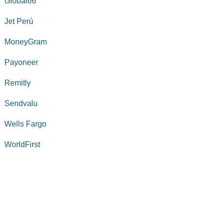
Global66
Jet Perú
MoneyGram
Payoneer
Remitly
Sendvalu
Wells Fargo
WorldFirst