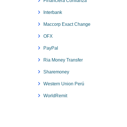
Financiera Confianza
Interbank
Maccorp Exact Change
OFX
PayPal
Ria Money Transfer
Sharemoney
Western Union Perú
WorldRemit