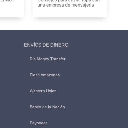
una empresa de mensajería
ENVÍOS DE DINERO
Ria Money Transfer
Flash Amazonas
Western Union
Banco de la Nación
Payoneer