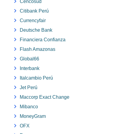
Cencosud
Citibank Perú
Currencyfair
Deutsche Bank
Financiera Confianza
Flash Amazonas
Global66
Interbank
Italcambio Perú
Jet Perú
Maccorp Exact Change
Mibanco
MoneyGram
OFX