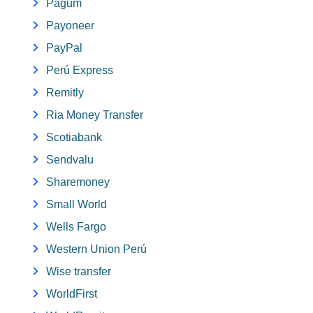
Pagum
Payoneer
PayPal
Perú Express
Remitly
Ria Money Transfer
Scotiabank
Sendvalu
Sharemoney
Small World
Wells Fargo
Western Union Perú
Wise transfer
WorldFirst