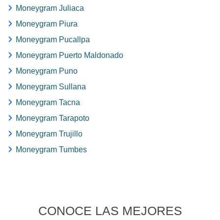
Moneygram Juliaca
Moneygram Piura
Moneygram Pucallpa
Moneygram Puerto Maldonado
Moneygram Puno
Moneygram Sullana
Moneygram Tacna
Moneygram Tarapoto
Moneygram Trujillo
Moneygram Tumbes
CONOCE LAS MEJORES