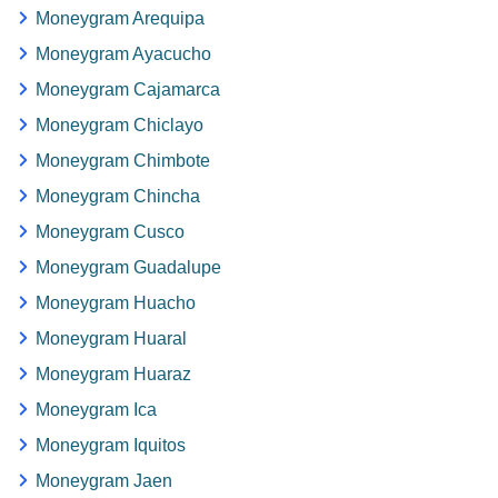
Moneygram Arequipa
Moneygram Ayacucho
Moneygram Cajamarca
Moneygram Chiclayo
Moneygram Chimbote
Moneygram Chincha
Moneygram Cusco
Moneygram Guadalupe
Moneygram Huacho
Moneygram Huaral
Moneygram Huaraz
Moneygram Ica
Moneygram Iquitos
Moneygram Jaen