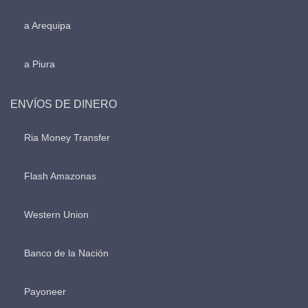
a Arequipa
a Piura
ENVÍOS DE DINERO
Ria Money Transfer
Flash Amazonas
Western Union
Banco de la Nación
Payoneer