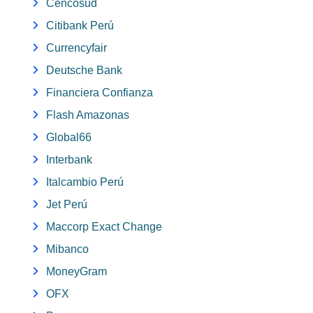
Cencosud
Citibank Perú
Currencyfair
Deutsche Bank
Financiera Confianza
Flash Amazonas
Global66
Interbank
Italcambio Perú
Jet Perú
Maccorp Exact Change
Mibanco
MoneyGram
OFX