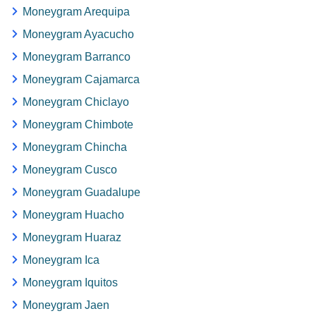
Moneygram Arequipa
Moneygram Ayacucho
Moneygram Barranco
Moneygram Cajamarca
Moneygram Chiclayo
Moneygram Chimbote
Moneygram Chincha
Moneygram Cusco
Moneygram Guadalupe
Moneygram Huacho
Moneygram Huaraz
Moneygram Ica
Moneygram Iquitos
Moneygram Jaen