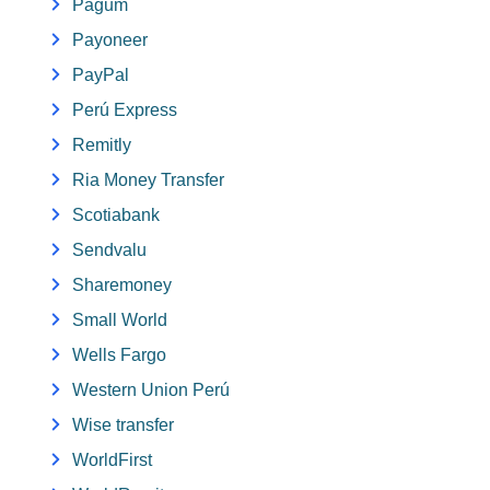
Pagum
Payoneer
PayPal
Perú Express
Remitly
Ria Money Transfer
Scotiabank
Sendvalu
Sharemoney
Small World
Wells Fargo
Western Union Perú
Wise transfer
WorldFirst