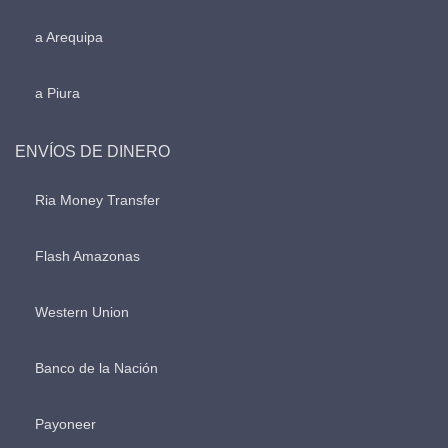
a Arequipa
a Piura
ENVÍOS DE DINERO
Ria Money Transfer
Flash Amazonas
Western Union
Banco de la Nación
Payoneer