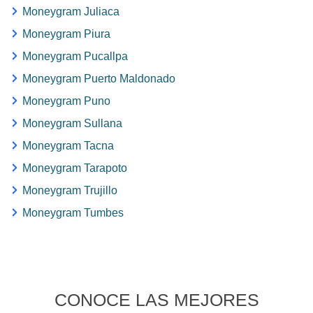
Moneygram Juliaca
Moneygram Piura
Moneygram Pucallpa
Moneygram Puerto Maldonado
Moneygram Puno
Moneygram Sullana
Moneygram Tacna
Moneygram Tarapoto
Moneygram Trujillo
Moneygram Tumbes
CONOCE LAS MEJORES