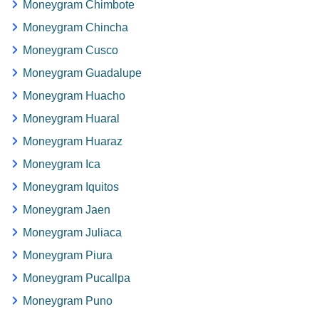
Moneygram Chimbote
Moneygram Chincha
Moneygram Cusco
Moneygram Guadalupe
Moneygram Huacho
Moneygram Huaral
Moneygram Huaraz
Moneygram Ica
Moneygram Iquitos
Moneygram Jaen
Moneygram Juliaca
Moneygram Piura
Moneygram Pucallpa
Moneygram Puno