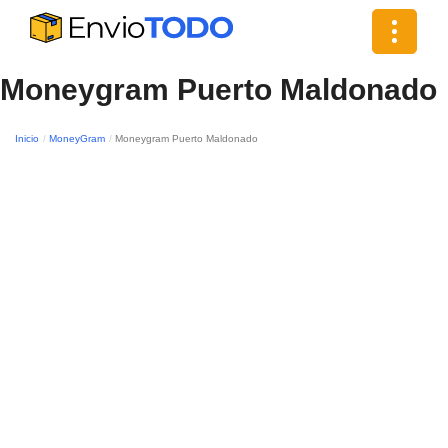
Toggle
navigat
Moneygram Puerto Maldonado
Inicio
MoneyGram
Moneygram Puerto Maldonado