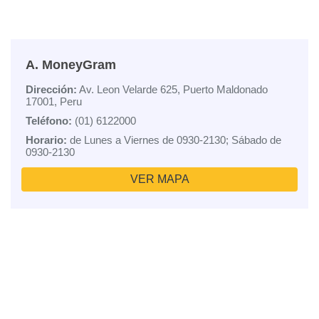
A. MoneyGram
Dirección:
Av. Leon Velarde 625, Puerto Maldonado
17001, Peru
Teléfono:
(01) 6122000
Horario:
de Lunes a Viernes de 0930-2130; Sábado de
0930-2130
VER MAPA