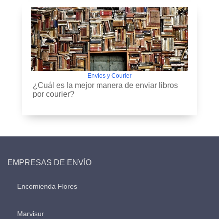
Envíos y Courier
¿Cuál es la mejor manera de enviar libros
por courier?
EMPRESAS DE ENVÍO
Encomienda Flores
Marvisur