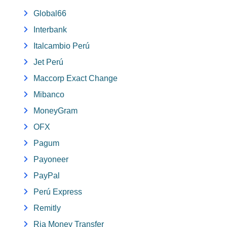
Global66
Interbank
Italcambio Perú
Jet Perú
Maccorp Exact Change
Mibanco
MoneyGram
OFX
Pagum
Payoneer
PayPal
Perú Express
Remitly
Ria Money Transfer