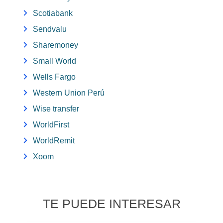
Scotiabank
Sendvalu
Sharemoney
Small World
Wells Fargo
Western Union Perú
Wise transfer
WorldFirst
WorldRemit
Xoom
TE PUEDE INTERESAR