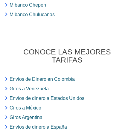
Mibanco Chepen
Mibanco Chulucanas
CONOCE LAS MEJORES
TARIFAS
Envíos de Dinero en Colombia
Giros a Venezuela
Envíos de dinero a Estados Unidos
Giros a México
Giros Argentina
Envíos de dinero a España