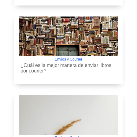
Envíos y Courier
¿Cuál es la mejor manera de enviar libros
por courier?