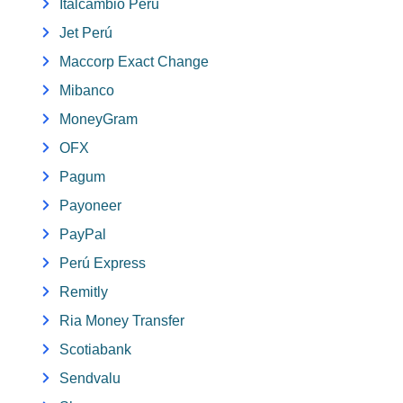
Italcambio Perú
Jet Perú
Maccorp Exact Change
Mibanco
MoneyGram
OFX
Pagum
Payoneer
PayPal
Perú Express
Remitly
Ria Money Transfer
Scotiabank
Sendvalu