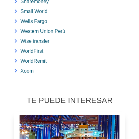
Sharemoney
Small World
Wells Fargo
Western Union Perú
Wise transfer
WorldFirst
WorldRemit
Xoom
TE PUEDE INTERESAR