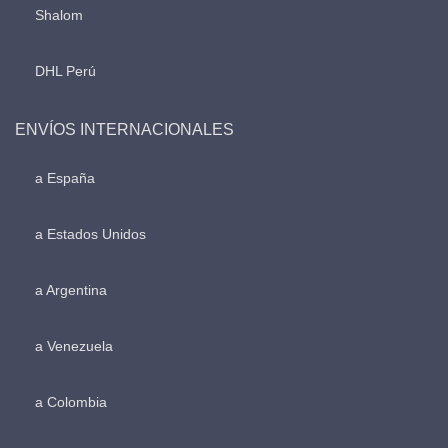
Shalom
DHL Perú
ENVÍOS INTERNACIONALES
a España
a Estados Unidos
a Argentina
a Venezuela
a Colombia