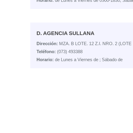
Horario:
de Lunes a Viernes de 0900-1830; Sába
D. AGENCIA SULLANA
Dirección:
MZA. B LOTE. 12 Z.I. NRO. 2 (LOTE
Teléfono:
(073) 493388
Horario:
de Lunes a Viernes de ; Sábado de