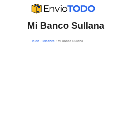
Mi Banco Sullana
Inicio
Mibanco
Mi Banco Sullana