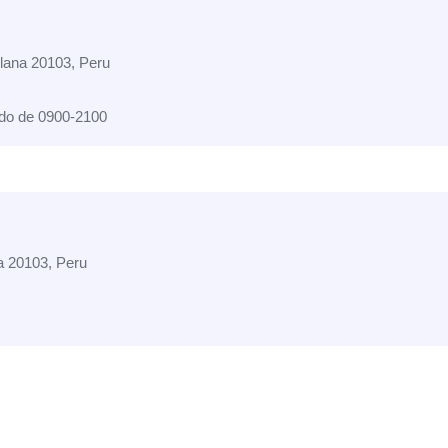
llana 20103, Peru
do de 0900-2100
na 20103, Peru