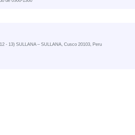
do de 0900-1300
 12 - 13) SULLANA – SULLANA, Cusco 20103, Peru