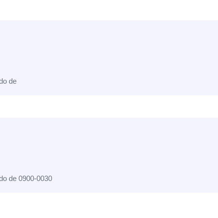
do de
do de 0900-0030