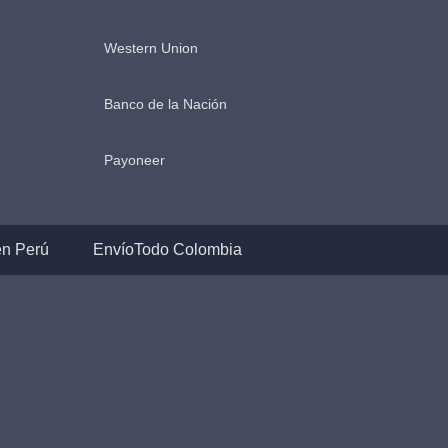
Western Union
Banco de la Nación
Payoneer
en Perú
EnvíoTodo Colombia