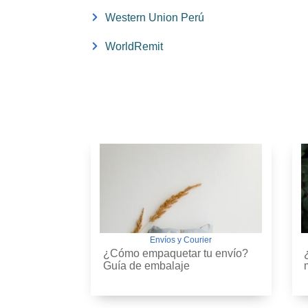
Western Union Perú
WorldRemit
Envíos y Courier
¿Cómo empaquetar tu envío?
Guía de embalaje