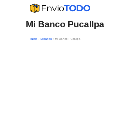
Mi Banco Pucallpa
Inicio
Mibanco
Mi Banco Pucallpa