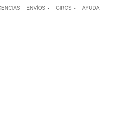
GENCIAS
ENVÍOS
GIROS
AYUDA