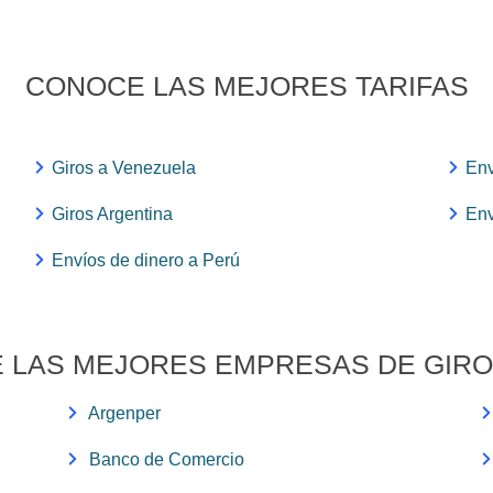
CONOCE LAS MEJORES TARIFAS
Giros a Venezuela
Env
Giros Argentina
Env
Envíos de dinero a Perú
 LAS MEJORES EMPRESAS DE GIRO
Argenper
Banco de Comercio