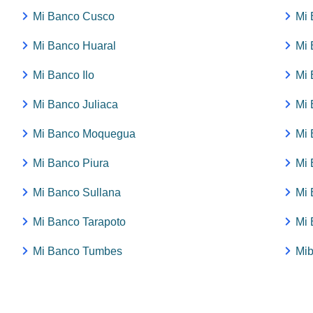
Mi Banco Cusco
Mi
Mi Banco Huaral
Mi 
Mi Banco Ilo
Mi 
Mi Banco Juliaca
Mi
Mi Banco Moquegua
Mi 
Mi Banco Piura
Mi 
Mi Banco Sullana
Mi 
Mi Banco Tarapoto
Mi 
Mi Banco Tumbes
Mi