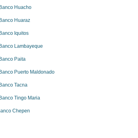
 Banco Huacho
Banco Huaraz
Banco Iquitos
 Banco Lambayeque
Banco Paita
Banco Puerto Maldonado
Banco Tacna
Banco Tingo Maria
banco Chepen