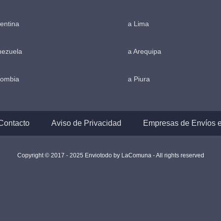
entina
a Lima
nezuela
a Arequipa
lombia
a Piura
Contacto
Aviso de Privacidad
Empresas de Envíos 
Copyright © 2017 - 2025 Enviotodo by
LaComuna
- All rights reserved