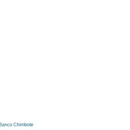
Banco Chimbote