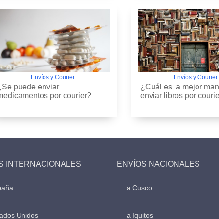
Envíos y Courier
Envíos y Courier
¿Se puede enviar
¿Cuál es la mejor man
medicamentos por courier?
enviar libros por couri
S INTERNACIONALES
ENVÍOS NACIONALES
paña
a Cusco
tados Unidos
a Iquitos