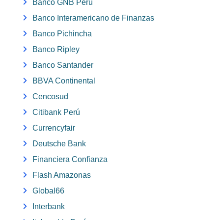
Banco GNB Perú
Banco Interamericano de Finanzas
Banco Pichincha
Banco Ripley
Banco Santander
BBVA Continental
Cencosud
Citibank Perú
Currencyfair
Deutsche Bank
Financiera Confianza
Flash Amazonas
Global66
Interbank