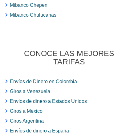
Mibanco Chepen
Mibanco Chulucanas
CONOCE LAS MEJORES
TARIFAS
Envíos de Dinero en Colombia
Giros a Venezuela
Envíos de dinero a Estados Unidos
Giros a México
Giros Argentina
Envíos de dinero a España