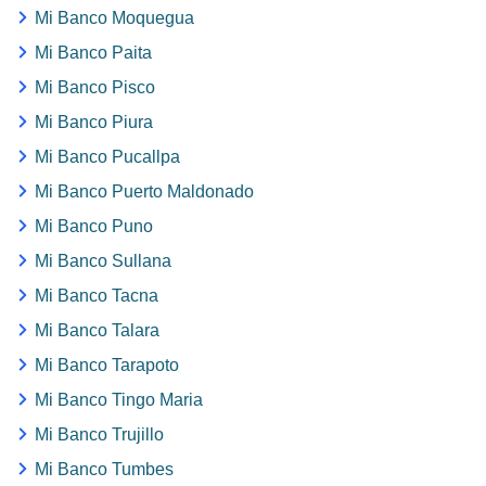
Mi Banco Moquegua
Mi Banco Paita
Mi Banco Pisco
Mi Banco Piura
Mi Banco Pucallpa
Mi Banco Puerto Maldonado
Mi Banco Puno
Mi Banco Sullana
Mi Banco Tacna
Mi Banco Talara
Mi Banco Tarapoto
Mi Banco Tingo Maria
Mi Banco Trujillo
Mi Banco Tumbes