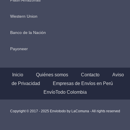
Flash Amazonas
Western Union
Banco de la Nación
Payoneer
Inicio
Quiénes somos
Contacto
Aviso
de Privacidad
Empresas de Envíos en Perú
EnvíoTodo Colombia
Copyright © 2017 - 2025 Enviotodo by
LaComuna
- All rights reserved