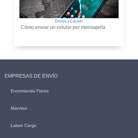
Envíos y Courier
Cómo enviar un celular por mensajería
EMPRESAS DE ENVÍO
Encomienda Flores
Marvisur
Latam Cargo