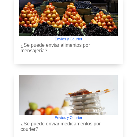
Envíos y Courier
¿Se puede enviar alimentos por
mensajería?
Envíos y Courier
¿Se puede enviar medicamentos por
courier?