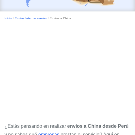
Inicio
Envíos Internacionales
Envíos a China
¿Estás pensando en realizar
envíos a China desde Perú
y no sabes qué
empresas
prestan el servicio? Aquí en