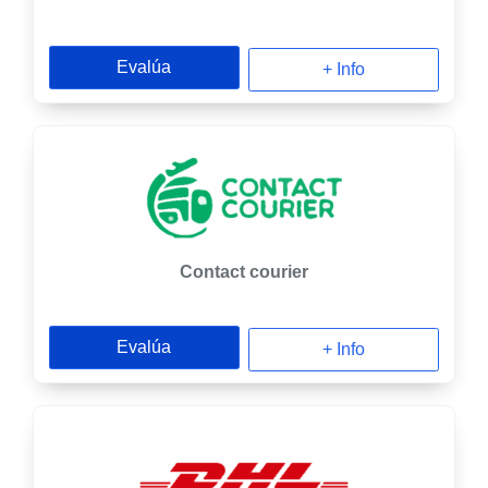
Evalúa
+ Info
Contact courier
Evalúa
+ Info