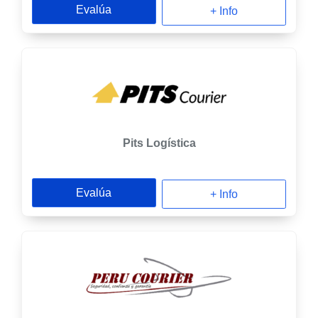
Evalúa
+ Info
Pits Logística
Evalúa
+ Info