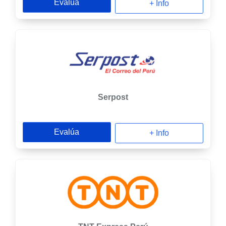
Evalúa
+ Info
Serpost
Evalúa
+ Info