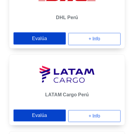
DHL Perú
Evalúa
+ Info
LATAM Cargo Perú
Evalúa
+ Info