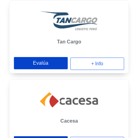
Tan Cargo
Evalúa
+ Info
Cacesa