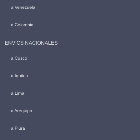
a Venezuela
a Colombia
ENVÍOS NACIONALES
a Cusco
a Iquitos
a Lima
a Arequipa
a Piura