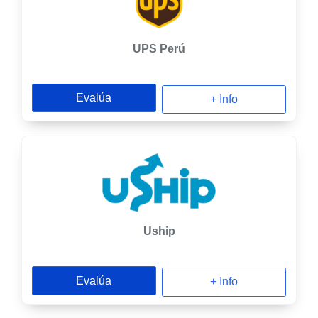
UPS Perú
Evalúa
+ Info
Uship
Evalúa
+ Info