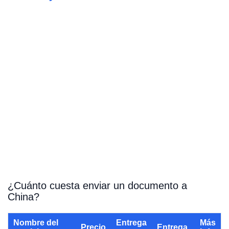
¿Cuánto cuesta enviar un documento a
China?
Nombre del
Entrega
Más
Precio
Entrega