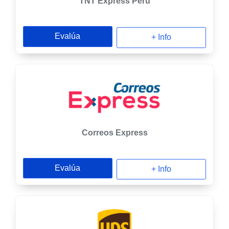
TNT Express Perú
Evalúa
+ Info
Correos Express
Evalúa
+ Info