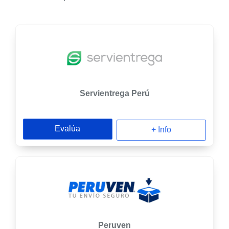
Servientrega Perú
Evalúa
+ Info
Peruven