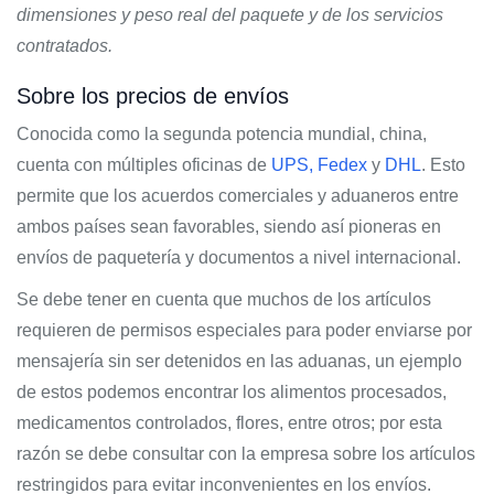
dimensiones y peso real del paquete y de los servicios
contratados.
Sobre los precios de envíos
Conocida como la segunda potencia mundial, china,
cuenta con múltiples oficinas de
UPS,
Fedex
y
DHL
. Esto
permite que los acuerdos comerciales y aduaneros entre
ambos países sean favorables, siendo así pioneras en
envíos de paquetería y documentos a nivel internacional.
Se debe tener en cuenta que muchos de los artículos
requieren de permisos especiales para poder enviarse por
mensajería sin ser detenidos en las aduanas, un ejemplo
de estos podemos encontrar los alimentos procesados,
medicamentos controlados, flores, entre otros; por esta
razón se debe consultar con la empresa sobre los artículos
restringidos para evitar inconvenientes en los envíos.