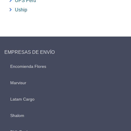
UPS Perú
Uship
EMPRESAS DE ENVÍO
Encomienda Flores
Marvisur
Latam Cargo
Shalom