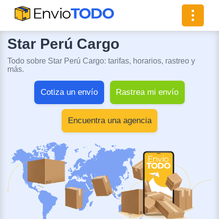
Toggle
navigat
Star Perú Cargo
Todo sobre Star Perú Cargo: tarifas, horarios, rastreo y
más.
Cotiza un envío
Rastrea mi envío
Encuentra una agencia