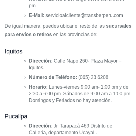
pm.
E-Mail:
servicioalcliente@transberperu.com
De igual manera, puedes ubicar el resto de las
sucursales
para envíos o retiros
en las provincias de:
Iquitos
Dirección:
Calle Napo 260- Plaza Mayor –
Iquitos.
Número de Teléfono:
(065) 23 6208.
Horario:
Lunes-viernes 9:00 am- 1:00 pm y de
2:30 a 6:00 pm. Sábados de 9:00 am a 1:00 pm.
Domingos y Feriados no hay atención.
Pucallpa
Dirección:
Jr. Tarapacá 469 Distrito de
Callería, departamento Ucayali.