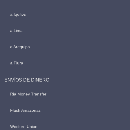
a Iquitos
a Lima
a Arequipa
a Piura
ENVÍOS DE DINERO
Ria Money Transfer
Flash Amazonas
Western Union