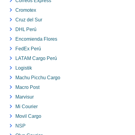
Correos Express
Cromotex
Cruz del Sur
DHL Perú
Encomienda Flores
FedEx Perú
LATAM Cargo Perú
Logistik
Machu Picchu Cargo
Macro Post
Marvisur
Mi Courier
Movil Cargo
NSP