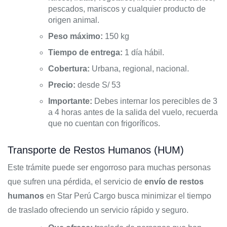
pescados, mariscos y cualquier producto de
origen animal.
Peso máximo:
150 kg
Tiempo de entrega:
1 día hábil.
Cobertura:
Urbana, regional, nacional.
Precio:
desde S/ 53
Importante:
Debes internar los perecibles de 3
a 4 horas antes de la salida del vuelo, recuerda
que no cuentan con frigoríficos.
Transporte de Restos Humanos (HUM)
Este trámite puede ser engorroso para muchas personas
que sufren una pérdida, el servicio de
envío de restos
humanos
en Star Perú Cargo busca minimizar el tiempo
de traslado ofreciendo un servicio rápido y seguro.