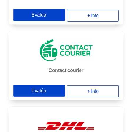
Evalúa
+ Info
Contact courier
Evalúa
+ Info