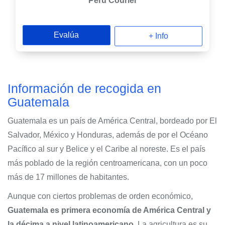
Perú Courier
Evalúa
+ Info
Información de recogida en
Guatemala
Guatemala es un país de América Central, bordeado por El
Salvador, México y Honduras, además de por el Océano
Pacífico al sur y Belice y el Caribe al noreste. Es el país
más poblado de la región centroamericana, con un poco
más de 17 millones de habitantes.
Aunque con ciertos problemas de orden económico,
Guatemala es primera economía de América Central y
la décima a nivel latinoamericano.
La agricultura es su