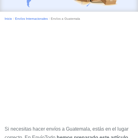
Inicio
Envíos Internacionales
Envíos a Guatemala
Si necesitas hacer envíos a Guatemala, estás en el lugar
correcto. En EnvíoTodo
hemos preparado este artículo