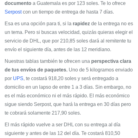
documento
a Guatemala es por 123 soles. Te lo ofrece
Serpost
con un tiempo de entrega de hasta 7 días.
Esa es una opción para ti, si la
rapidez
de la entrega no es
un tema. Pero si buscas velocidad, quizás quieras elegir el
servicio de DHL, que por 210,85 soles dará al remitente tu
envío el siguiente día, antes de las 12 meridiano.
Nuestras tablas también te ofrecen una
perspectiva clara
de tus envíos de paquetes.
Uno de 5 kilogramos enviado
por
UPS
, te costará 918,20 soles y será entregado a
domicilio en un lapso de entre 1 a 3 días. Sin embargo, no
es el más económico ni el más rápido. El más económico
sigue siendo Serpost, que hará la entrega en 30 días pero
te cobrará solamente 217,90 soles.
El más rápido vuelve a ser DHL con su entrega al día
siguiente y antes de las 12 del día. Te costará 810,50