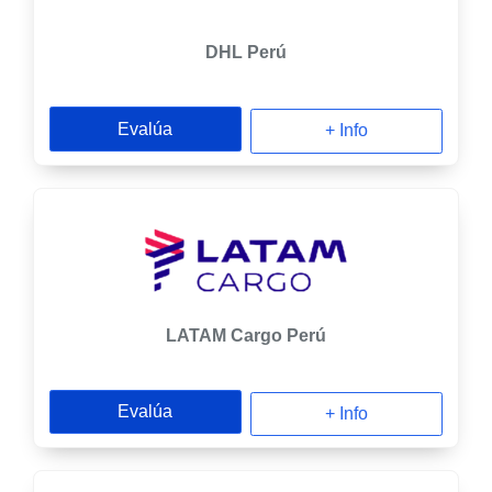
DHL Perú
Evalúa
+ Info
LATAM Cargo Perú
Evalúa
+ Info