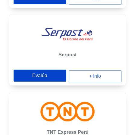
Serpost
Evalúa
+ Info
TNT Express Perú