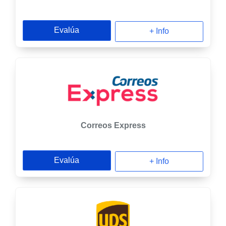
Evalúa
+ Info
Correos Express
Evalúa
+ Info