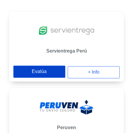
Servientrega Perú
Evalúa
+ Info
Peruven