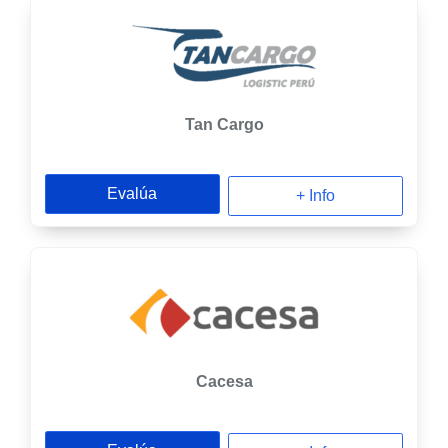
Tan Cargo
Evalúa
+ Info
Cacesa