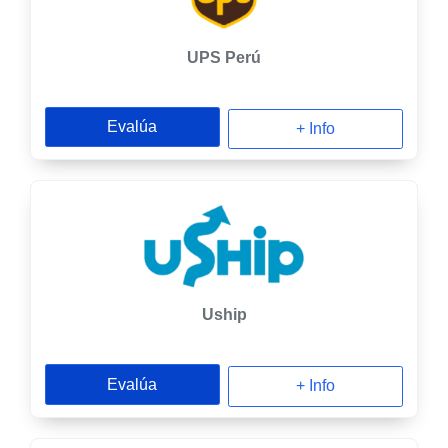
UPS Perú
Evalúa
+ Info
Uship
Evalúa
+ Info