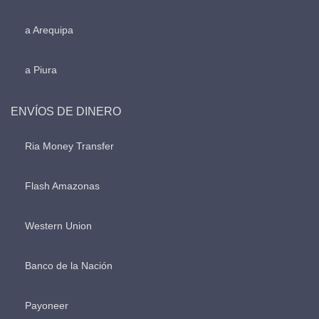
a Arequipa
a Piura
ENVÍOS DE DINERO
Ria Money Transfer
Flash Amazonas
Western Union
Banco de la Nación
Payoneer