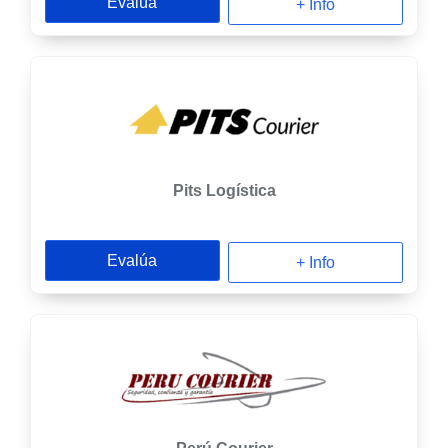
Evalúa
+ Info
Pits Logística
Evalúa
+ Info