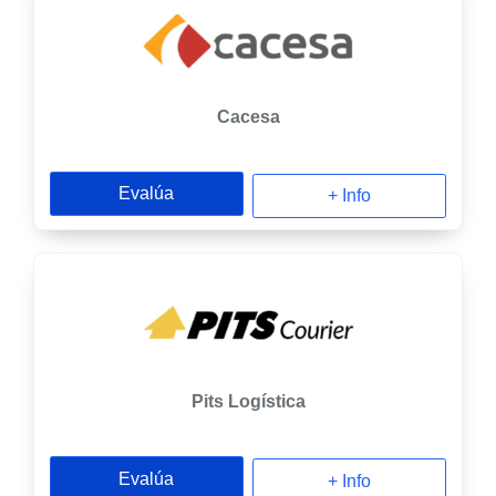
Cacesa
Evalúa
+ Info
Pits Logística
Evalúa
+ Info