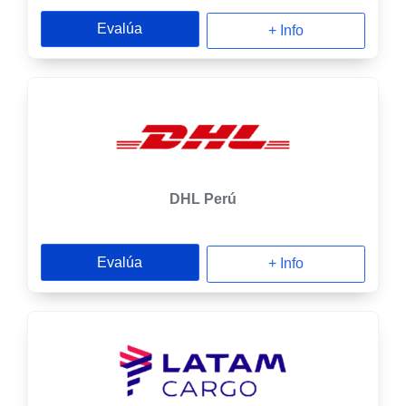
Evalúa
+ Info
DHL Perú
Evalúa
+ Info