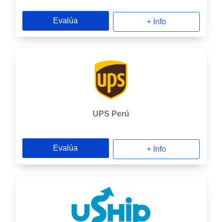
Evalúa
+ Info
UPS Perú
Evalúa
+ Info