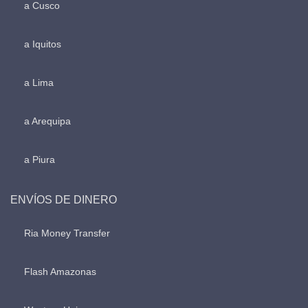
a Cusco
a Iquitos
a Lima
a Arequipa
a Piura
ENVÍOS DE DINERO
Ria Money Transfer
Flash Amazonas