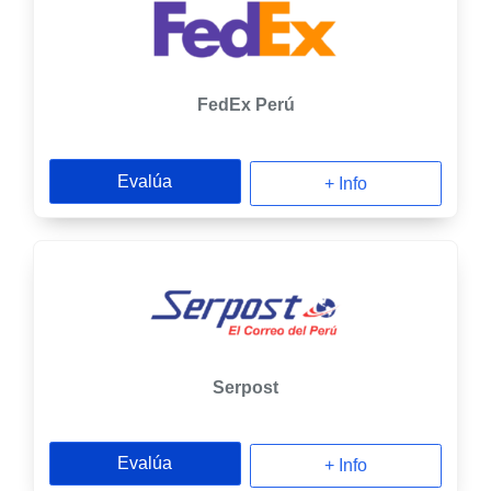
FedEx Perú
Evalúa
+ Info
Serpost
Evalúa
+ Info