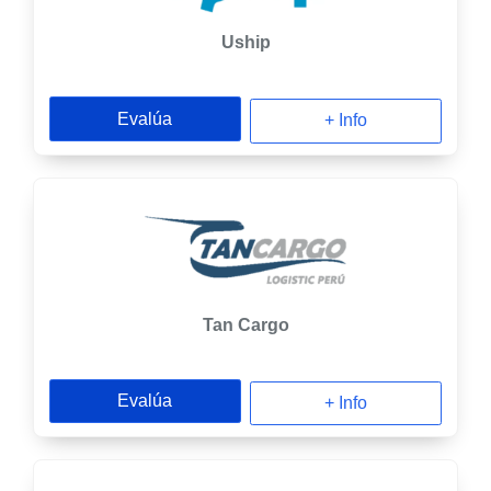
Uship
Evalúa
+ Info
Tan Cargo
Evalúa
+ Info