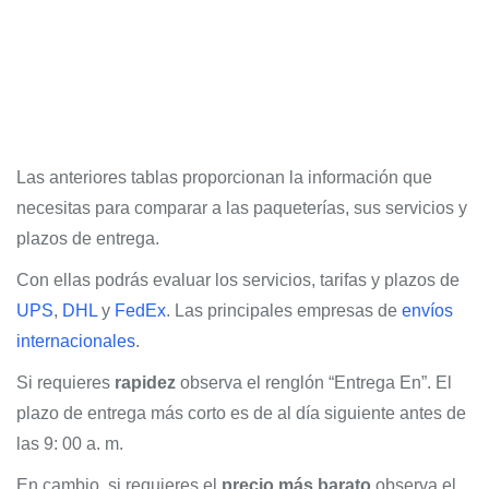
Las anteriores tablas proporcionan la información que
necesitas para comparar a las paqueterías, sus servicios y
plazos de entrega.
Con ellas podrás evaluar los servicios, tarifas y plazos de
UPS
,
DHL
y
FedEx
. Las principales empresas de
envíos
internacionales
.
Si requieres
rapidez
observa el renglón “Entrega En”. El
plazo de entrega más corto es de al día siguiente antes de
las 9: 00 a. m.
En cambio, si requieres el
precio más barato
observa el