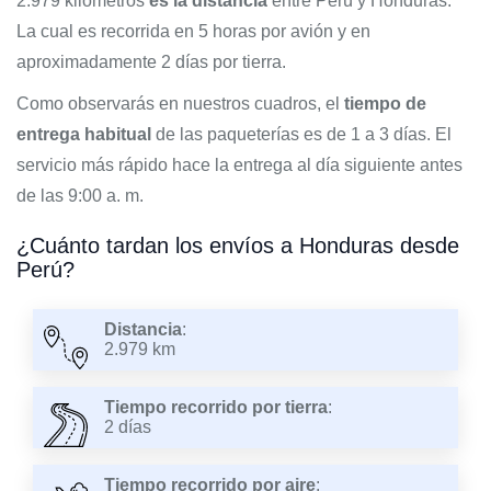
2.979 kilómetros
es la distancia
entre Perú y Honduras.
La cual es recorrida en 5 horas por avión y en
aproximadamente 2 días por tierra.
Como observarás en nuestros cuadros, el
tiempo de
entrega habitual
de las paqueterías es de 1 a 3 días. El
servicio más rápido hace la entrega al día siguiente antes
de las 9:00 a. m.
¿Cuánto tardan los envíos a Honduras desde
Perú?
Distancia
:
2.979 km
Tiempo recorrido por tierra
:
2 días
Tiempo recorrido por aire
: