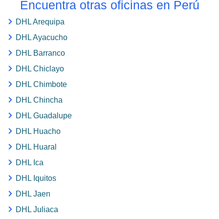
Encuentra otras oficinas en Perú
DHL Arequipa
DHL Ayacucho
DHL Barranco
DHL Chiclayo
DHL Chimbote
DHL Chincha
DHL Guadalupe
DHL Huacho
DHL Huaral
DHL Ica
DHL Iquitos
DHL Jaen
DHL Juliaca