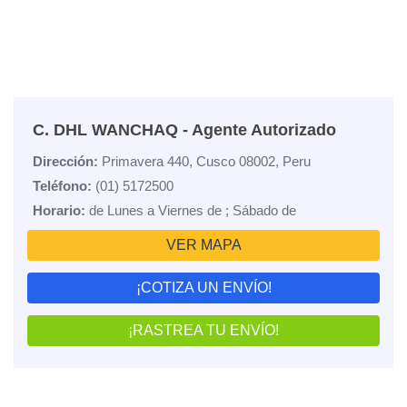
C. DHL WANCHAQ - Agente Autorizado
Dirección:
Primavera 440, Cusco 08002, Peru
Teléfono:
(01) 5172500
Horario:
de Lunes a Viernes de ; Sábado de
VER MAPA
¡COTIZA UN ENVÍO!
¡RASTREA TU ENVÍO!