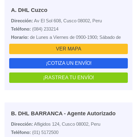
A. DHL Cuzco
Dirección:
Av El Sol 608, Cusco 08002, Peru
Teléfono:
(084) 233214
Horario:
de Lunes a Viernes de 0900-1900; Sábado de
VER MAPA
¡COTIZA UN ENVÍO!
¡RASTREA TU ENVÍO!
B. DHL BARRANCA - Agente Autorizado
Dirección:
Afligidos 124, Cusco 08002, Peru
Teléfono:
(01) 5172500