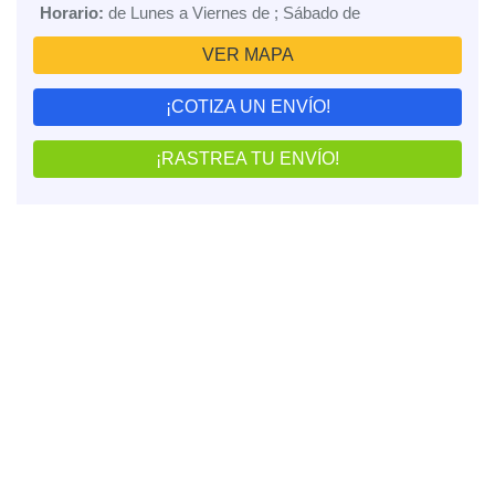
Horario:
de Lunes a Viernes de ; Sábado de
VER MAPA
¡COTIZA UN ENVÍO!
¡RASTREA TU ENVÍO!