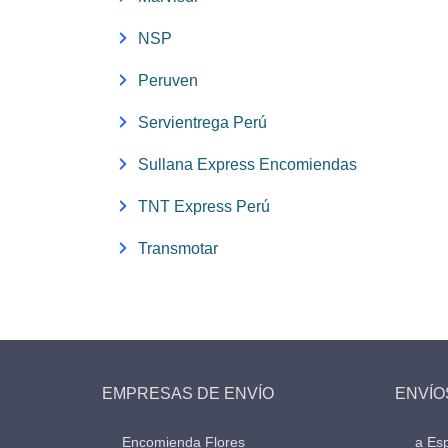
NSP
Peruven
Servientrega Perú
Sullana Express Encomiendas
TNT Express Perú
Transmotar
EMPRESAS DE ENVÍO
ENVÍO
Encomienda Flores
a Es