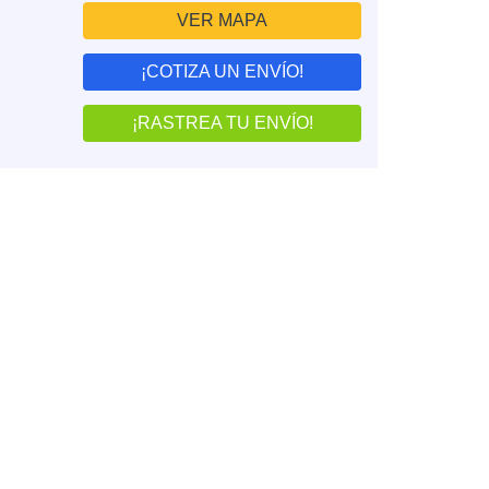
VER MAPA
¡COTIZA UN ENVÍO!
¡RASTREA TU ENVÍO!