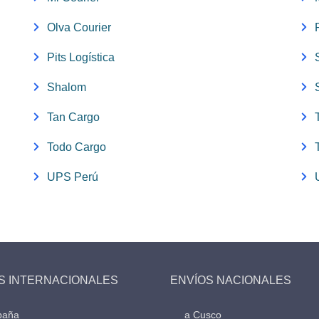
Olva Courier
Pits Logística
Shalom
Tan Cargo
Todo Cargo
UPS Perú
S INTERNACIONALES
ENVÍOS NACIONALES
paña
a Cusco