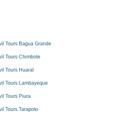
il Tours Bagua Grande
il Tours Chimbote
il Tours Huaral
il Tours Lambayeque
il Tours Piura
il Tours Tarapoto