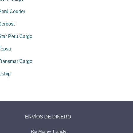
Perú Courier
Serpost
Star Perú Cargo
Tepsa
Transmar Cargo
Uship
ENVÍOS DE DINERO
Ria Money Transfer