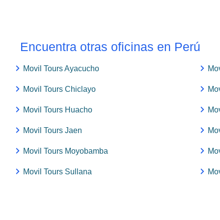
Encuentra otras oficinas en Perú
Movil Tours Ayacucho
Mov
Movil Tours Chiclayo
Mov
Movil Tours Huacho
Mov
Movil Tours Jaen
Mov
Movil Tours Moyobamba
Mov
Movil Tours Sullana
Mov