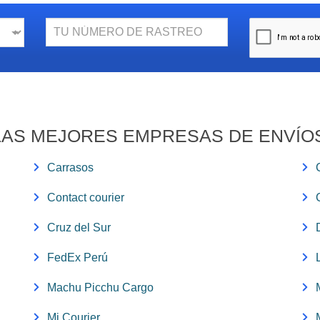
N.
Rastreo
AS MEJORES EMPRESAS DE ENVÍO
Carrasos
Contact courier
Cruz del Sur
FedEx Perú
Machu Picchu Cargo
Mi Courier