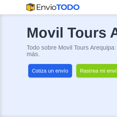
Movil Tours 
Todo sobre Movil Tours Arequipa: t
más.
Cotiza un envío
Rastrea mi env