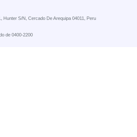
11, Hunter S/N, Cercado De Arequipa 04011, Peru
do de 0400-2200