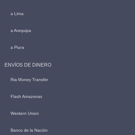
a Lima
a Arequipa
a Piura
ENVÍOS DE DINERO
Ria Money Transfer
Flash Amazonas
Western Union
Banco de la Nación