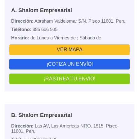
A. Shalom Empresarial
Dirección:
Abraham Valdelomar S/N, Pisco 11601, Peru
Teléfono:
986 696 505
Horario:
de Lunes a Viernes de ; Sábado de
VER MAPA
¡COTIZA UN ENVÍO!
¡RASTREA TU ENVÍO!
B. Shalom Empresarial
Dirección:
Las AV, Las Americas NRO. 1915, Pisco
11601, Peru