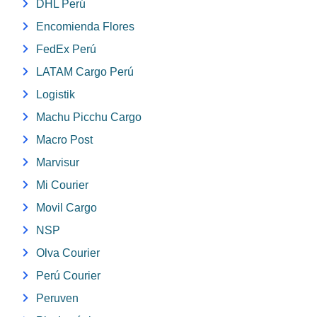
DHL Perú
Encomienda Flores
FedEx Perú
LATAM Cargo Perú
Logistik
Machu Picchu Cargo
Macro Post
Marvisur
Mi Courier
Movil Cargo
NSP
Olva Courier
Perú Courier
Peruven