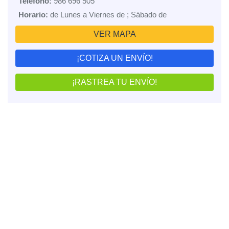
Teléfono:
986 696 505
Horario:
de Lunes a Viernes de ; Sábado de
VER MAPA
¡COTIZA UN ENVÍO!
¡RASTREA TU ENVÍO!