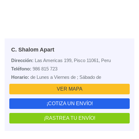
C. Shalom Apart
Dirección:
Las Americas 199, Pisco 11061, Peru
Teléfono:
986 815 723
Horario:
de Lunes a Viernes de ; Sábado de
VER MAPA
¡COTIZA UN ENVÍO!
¡RASTREA TU ENVÍO!