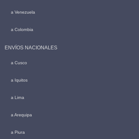
a Venezuela
a Colombia
ENVÍOS NACIONALES
a Cusco
a Iquitos
a Lima
a Arequipa
a Piura