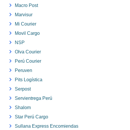
Macro Post
Marvisur
Mi Courier
Movil Cargo
NSP
Olva Courier
Perú Courier
Peruven
Pits Logística
Serpost
Servientrega Perú
Shalom
Star Perú Cargo
Sullana Express Encomiendas