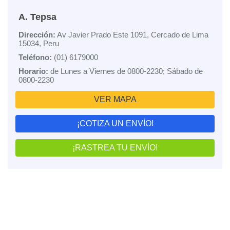
A. Tepsa
Dirección:
Av Javier Prado Este 1091, Cercado de Lima
15034, Peru
Teléfono:
(01) 6179000
Horario:
de Lunes a Viernes de 0800-2230; Sábado de
0800-2230
VER MAPA
¡COTIZA UN ENVÍO!
¡RASTREA TU ENVÍO!