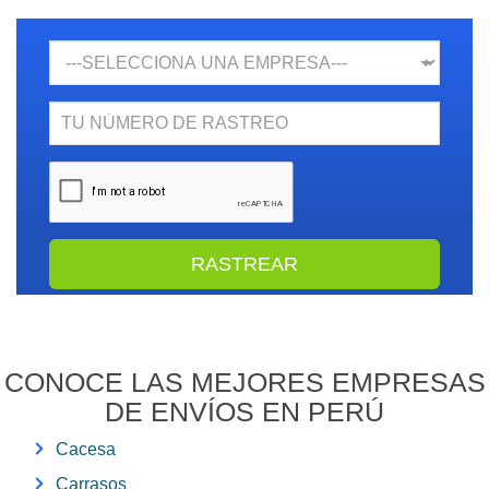
Empresa
N.
Rastreo
CONOCE LAS MEJORES EMPRESAS
DE ENVÍOS EN PERÚ
Cacesa
Carrasos