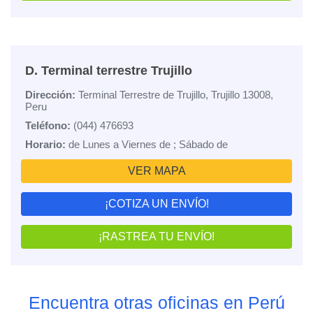
D. Terminal terrestre Trujillo
Dirección:
Terminal Terrestre de Trujillo, Trujillo 13008,
Peru
Teléfono:
(044) 476693
Horario:
de Lunes a Viernes de ; Sábado de
VER MAPA
¡COTIZA UN ENVÍO!
¡RASTREA TU ENVÍO!
Encuentra otras oficinas en Perú