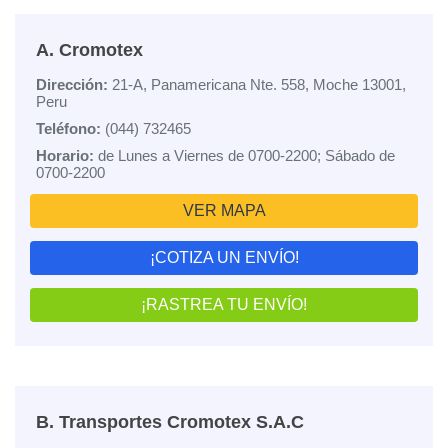
A. Cromotex
Dirección:
21-A, Panamericana Nte. 558, Moche 13001,
Peru
Teléfono:
(044) 732465
Horario:
de Lunes a Viernes de 0700-2200; Sábado de
0700-2200
VER MAPA
¡COTIZA UN ENVÍO!
¡RASTREA TU ENVÍO!
B. Transportes Cromotex S.A.C