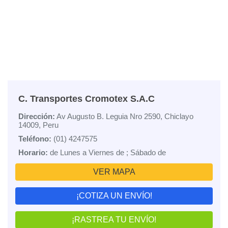
C. Transportes Cromotex S.A.C
Dirección:
Av Augusto B. Leguia Nro 2590, Chiclayo
14009, Peru
Teléfono:
(01) 4247575
Horario:
de Lunes a Viernes de ; Sábado de
VER MAPA
¡COTIZA UN ENVÍO!
¡RASTREA TU ENVÍO!