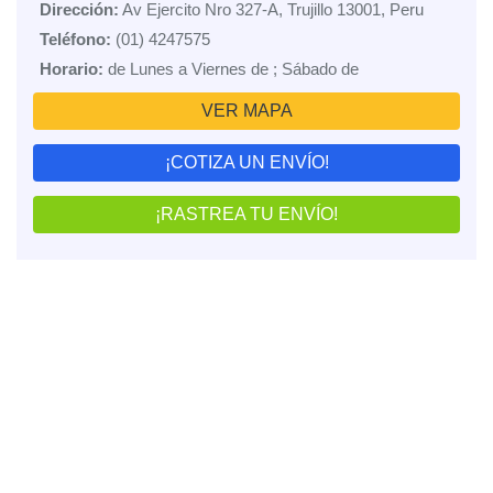
Dirección:
Av Ejercito Nro 327-A, Trujillo 13001, Peru
Teléfono:
(01) 4247575
Horario:
de Lunes a Viernes de ; Sábado de
VER MAPA
¡COTIZA UN ENVÍO!
¡RASTREA TU ENVÍO!