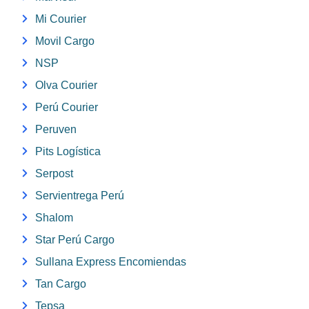
Mi Courier
Movil Cargo
NSP
Olva Courier
Perú Courier
Peruven
Pits Logística
Serpost
Servientrega Perú
Shalom
Star Perú Cargo
Sullana Express Encomiendas
Tan Cargo
Tepsa