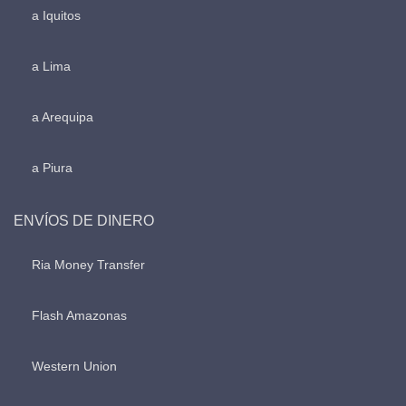
a Iquitos
a Lima
a Arequipa
a Piura
ENVÍOS DE DINERO
Ria Money Transfer
Flash Amazonas
Western Union