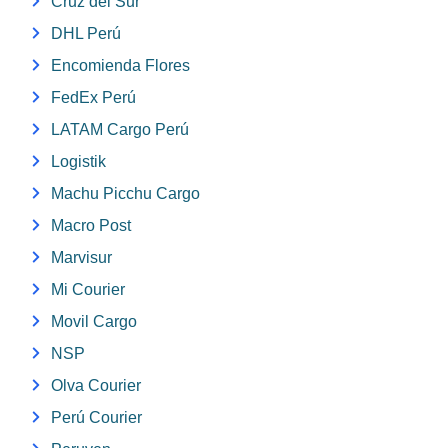
Cruz del Sur
DHL Perú
Encomienda Flores
FedEx Perú
LATAM Cargo Perú
Logistik
Machu Picchu Cargo
Macro Post
Marvisur
Mi Courier
Movil Cargo
NSP
Olva Courier
Perú Courier