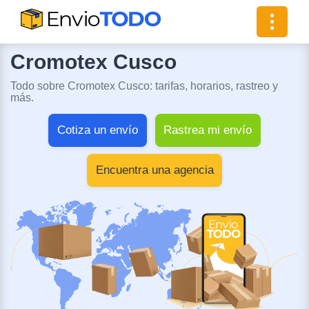
Toggle
navigat
Cromotex Cusco
Todo sobre Cromotex Cusco: tarifas, horarios, rastreo y
más.
Cotiza un envío
Rastrea mi envío
Encuentra una agencia