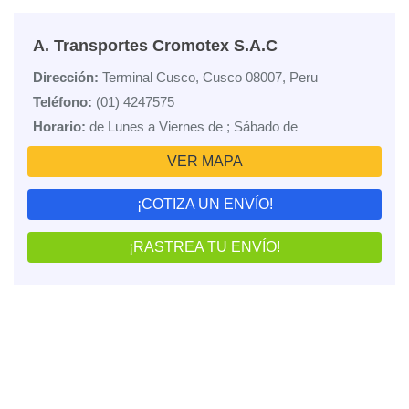
A. Transportes Cromotex S.A.C
Dirección:
Terminal Cusco, Cusco 08007, Peru
Teléfono:
(01) 4247575
Horario:
de Lunes a Viernes de ; Sábado de
VER MAPA
¡COTIZA UN ENVÍO!
¡RASTREA TU ENVÍO!