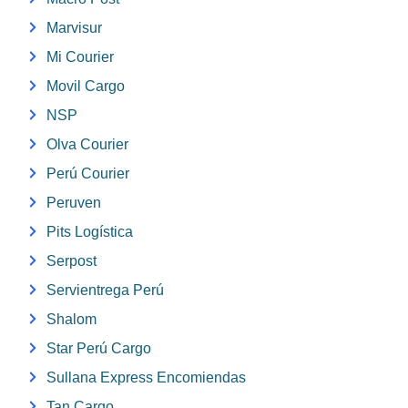
Marvisur
Mi Courier
Movil Cargo
NSP
Olva Courier
Perú Courier
Peruven
Pits Logística
Serpost
Servientrega Perú
Shalom
Star Perú Cargo
Sullana Express Encomiendas
Tan Cargo