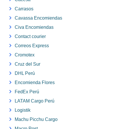
Carrasos
Cavassa Encomiendas
Civa Encomiendas
Contact courier
Correos Express
Cromotex
Cruz del Sur
DHL Perú
Encomienda Flores
FedEx Perú
LATAM Cargo Perú
Logistik
Machu Picchu Cargo
Macro Post