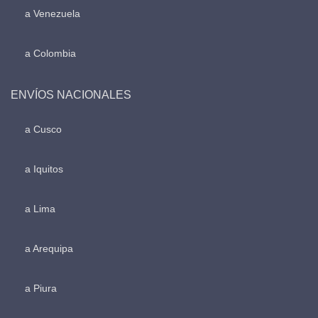
a Venezuela
a Colombia
ENVÍOS NACIONALES
a Cusco
a Iquitos
a Lima
a Arequipa
a Piura