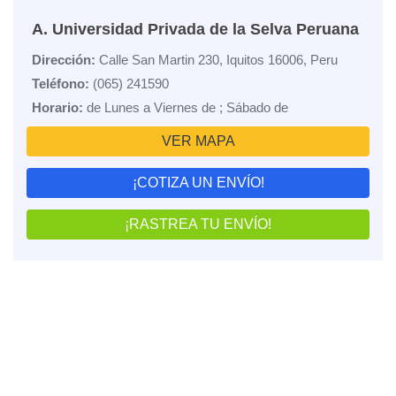
A. Universidad Privada de la Selva Peruana
Dirección:
Calle San Martin 230, Iquitos 16006, Peru
Teléfono:
(065) 241590
Horario:
de Lunes a Viernes de ; Sábado de
VER MAPA
¡COTIZA UN ENVÍO!
¡RASTREA TU ENVÍO!