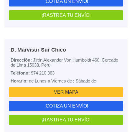
¡COTIZA UN ENVÍO!
¡RASTREA TU ENVÍO!
D. Marvisur Sur Chico
Dirección:
Jirón Alexander Von Humboldt 460, Cercado
de Lima 15033, Peru
Teléfono:
974 210 363
Horario:
de Lunes a Viernes de ; Sábado de
VER MAPA
¡COTIZA UN ENVÍO!
¡RASTREA TU ENVÍO!