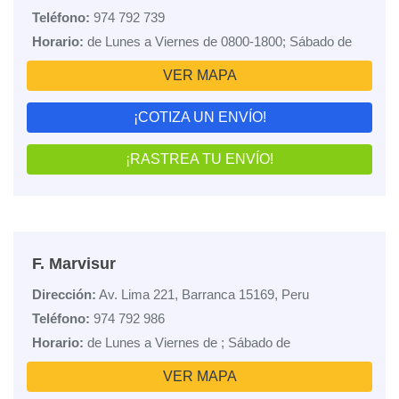
Teléfono:
974 792 739
Horario:
de Lunes a Viernes de 0800-1800; Sábado de
VER MAPA
¡COTIZA UN ENVÍO!
¡RASTREA TU ENVÍO!
F. Marvisur
Dirección:
Av. Lima 221, Barranca 15169, Peru
Teléfono:
974 792 986
Horario:
de Lunes a Viernes de ; Sábado de
VER MAPA