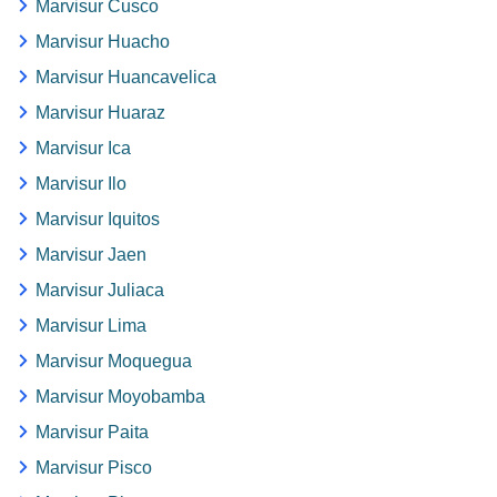
Marvisur Cusco
Marvisur Huacho
Marvisur Huancavelica
Marvisur Huaraz
Marvisur Ica
Marvisur Ilo
Marvisur Iquitos
Marvisur Jaen
Marvisur Juliaca
Marvisur Lima
Marvisur Moquegua
Marvisur Moyobamba
Marvisur Paita
Marvisur Pisco