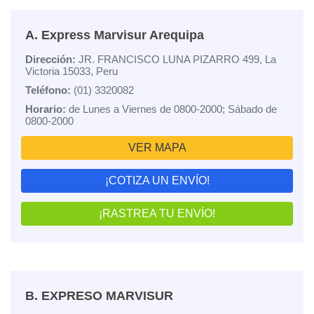
A. Express Marvisur Arequipa
Dirección:
JR. FRANCISCO LUNA PIZARRO 499, La
Victoria 15033, Peru
Teléfono:
(01) 3320082
Horario:
de Lunes a Viernes de 0800-2000; Sábado de
0800-2000
VER MAPA
¡COTIZA UN ENVÍO!
¡RASTREA TU ENVÍO!
B. EXPRESO MARVISUR