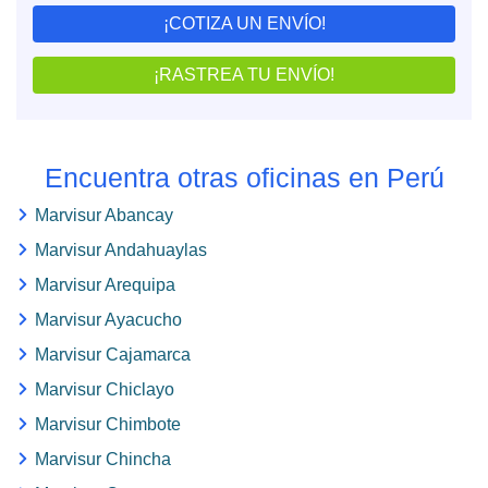
¡COTIZA UN ENVÍO!
¡RASTREA TU ENVÍO!
Encuentra otras oficinas en Perú
Marvisur Abancay
Marvisur Andahuaylas
Marvisur Arequipa
Marvisur Ayacucho
Marvisur Cajamarca
Marvisur Chiclayo
Marvisur Chimbote
Marvisur Chincha