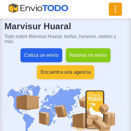
Toggle
navigat
Marvisur Huaral
Todo sobre Marvisur Huaral: tarifas, horarios, rastreo y
más.
Cotiza un envío
Rastrea mi envío
Encuentra una agencia