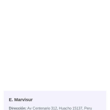
E. Marvisur
Dirección:
Av Centenario 312, Huacho 15137, Peru