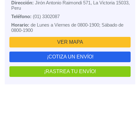
Dirección:
Jirón Antonio Raimondi 571, La Victoria 15033,
Peru
Teléfono:
(01) 3302087
Horario:
de Lunes a Viernes de 0800-1900; Sábado de
0800-1900
VER MAPA
¡COTIZA UN ENVÍO!
¡RASTREA TU ENVÍO!