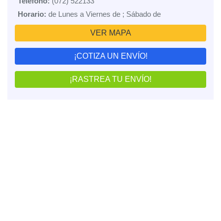
Teléfono:
(072) 522133
Horario:
de Lunes a Viernes de ; Sábado de
VER MAPA
¡COTIZA UN ENVÍO!
¡RASTREA TU ENVÍO!