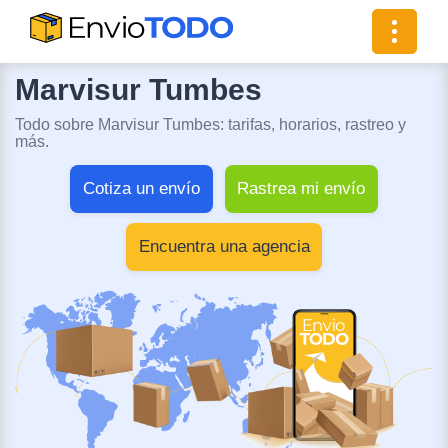
Toggle
navigat
Marvisur Tumbes
Todo sobre Marvisur Tumbes: tarifas, horarios, rastreo y
más.
Cotiza un envío
Rastrea mi envío
Encuentra una agencia