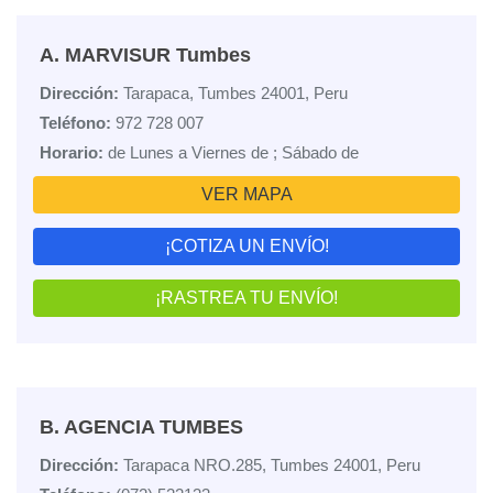
A. MARVISUR Tumbes
Dirección:
Tarapaca, Tumbes 24001, Peru
Teléfono:
972 728 007
Horario:
de Lunes a Viernes de ; Sábado de
VER MAPA
¡COTIZA UN ENVÍO!
¡RASTREA TU ENVÍO!
B. AGENCIA TUMBES
Dirección:
Tarapaca NRO.285, Tumbes 24001, Peru