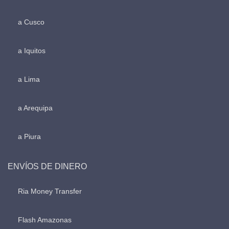
a Cusco
a Iquitos
a Lima
a Arequipa
a Piura
ENVÍOS DE DINERO
Ria Money Transfer
Flash Amazonas