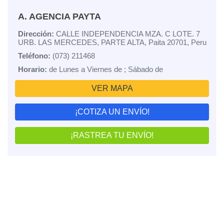
A. AGENCIA PAYTA
Dirección:
CALLE INDEPENDENCIA MZA. C LOTE. 7
URB. LAS MERCEDES, PARTE ALTA, Paita 20701, Peru
Teléfono:
(073) 211468
Horario:
de Lunes a Viernes de ; Sábado de
VER MAPA
¡COTIZA UN ENVÍO!
¡RASTREA TU ENVÍO!