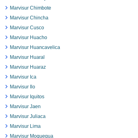
Marvisur Chimbote
Marvisur Chincha
Marvisur Cusco
Marvisur Huacho
Marvisur Huancavelica
Marvisur Huaral
Marvisur Huaraz
Marvisur Ica
Marvisur Ilo
Marvisur Iquitos
Marvisur Jaen
Marvisur Juliaca
Marvisur Lima
Marvisur Moquegua