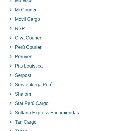
Marvisur
Mi Courier
Movil Cargo
NSP
Olva Courier
Perú Courier
Peruven
Pits Logística
Serpost
Servientrega Perú
Shalom
Star Perú Cargo
Sullana Express Encomiendas
Tan Cargo