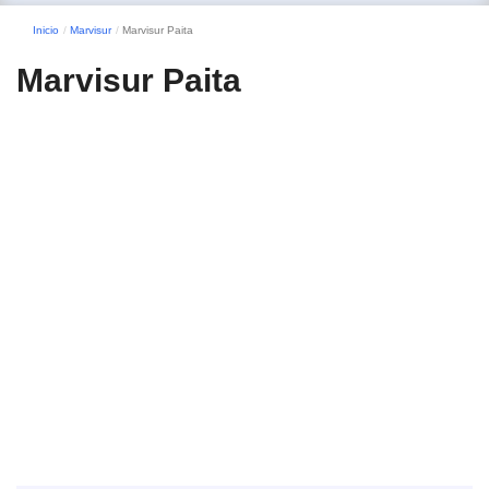
Inicio
Marvisur
Marvisur Paita
Marvisur Paita