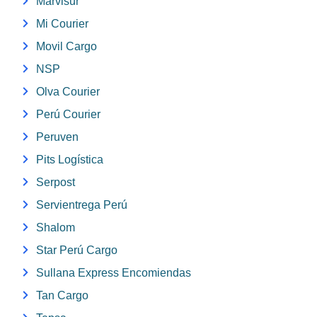
Marvisur
Mi Courier
Movil Cargo
NSP
Olva Courier
Perú Courier
Peruven
Pits Logística
Serpost
Servientrega Perú
Shalom
Star Perú Cargo
Sullana Express Encomiendas
Tan Cargo