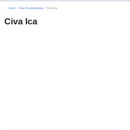
Inicio
Civa Encomiendas
Civa Ica
Civa Ica