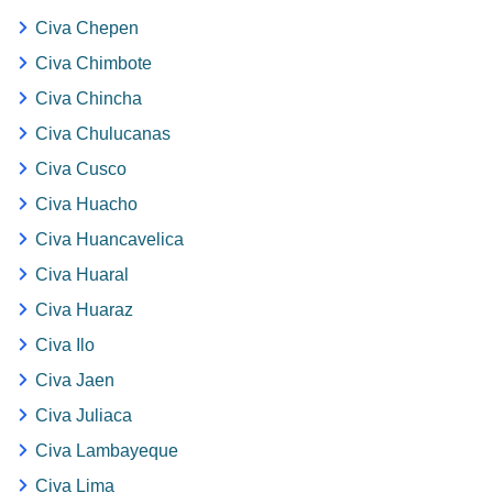
Civa Chepen
Civa Chimbote
Civa Chincha
Civa Chulucanas
Civa Cusco
Civa Huacho
Civa Huancavelica
Civa Huaral
Civa Huaraz
Civa Ilo
Civa Jaen
Civa Juliaca
Civa Lambayeque
Civa Lima