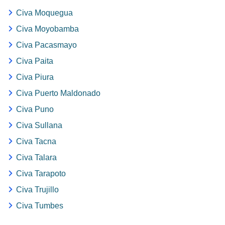
Civa Moquegua
Civa Moyobamba
Civa Pacasmayo
Civa Paita
Civa Piura
Civa Puerto Maldonado
Civa Puno
Civa Sullana
Civa Tacna
Civa Talara
Civa Tarapoto
Civa Trujillo
Civa Tumbes