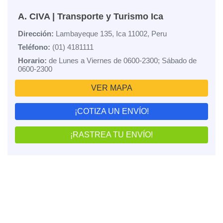
A. CIVA | Transporte y Turismo Ica
Dirección:
Lambayeque 135, Ica 11002, Peru
Teléfono:
(01) 4181111
Horario:
de Lunes a Viernes de 0600-2300; Sábado de
0600-2300
VER MAPA
¡COTIZA UN ENVÍO!
¡RASTREA TU ENVÍO!