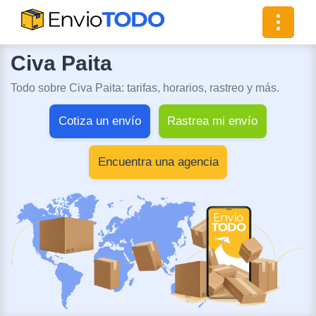
Toggle
navigat
Civa Paita
Todo sobre Civa Paita: tarifas, horarios, rastreo y más.
Cotiza un envío
Rastrea mi envío
Encuentra una agencia