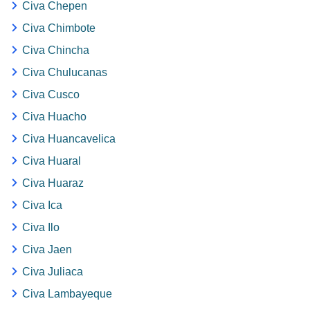
Civa Chepen
Civa Chimbote
Civa Chincha
Civa Chulucanas
Civa Cusco
Civa Huacho
Civa Huancavelica
Civa Huaral
Civa Huaraz
Civa Ica
Civa Ilo
Civa Jaen
Civa Juliaca
Civa Lambayeque