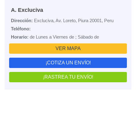
A. Excluciva
Dirección:
Excluciva, Av. Loreto, Piura 20001, Peru
Teléfono:
Horario:
de Lunes a Viernes de ; Sábado de
VER MAPA
¡COTIZA UN ENVÍO!
¡RASTREA TU ENVÍO!