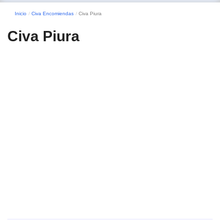
Inicio
Civa Encomiendas
Civa Piura
Civa Piura