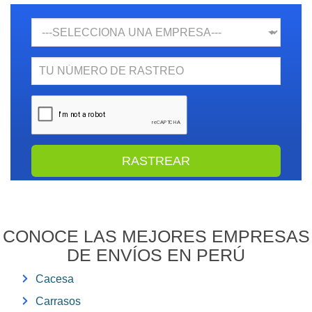
Empresa
N.
Rastreo
CONOCE LAS MEJORES EMPRESAS
DE ENVÍOS EN PERÚ
Cacesa
Carrasos