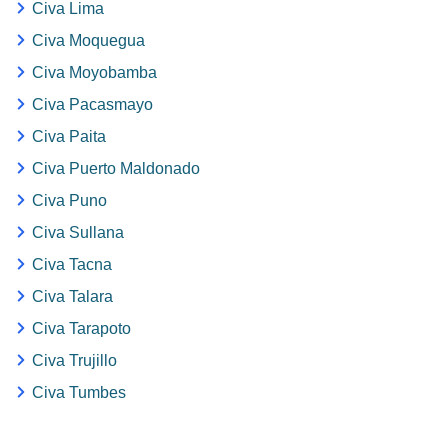
Civa Lima
Civa Moquegua
Civa Moyobamba
Civa Pacasmayo
Civa Paita
Civa Puerto Maldonado
Civa Puno
Civa Sullana
Civa Tacna
Civa Talara
Civa Tarapoto
Civa Trujillo
Civa Tumbes