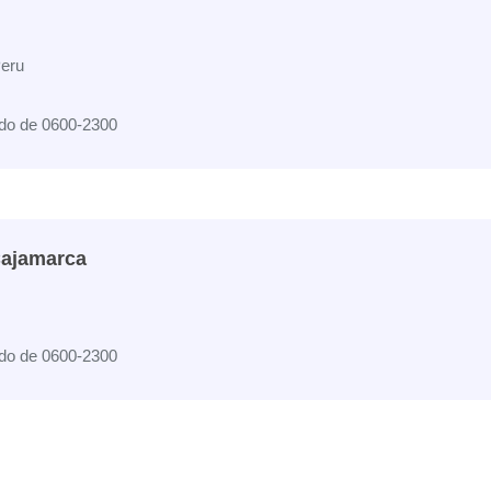
eru
do de 0600-2300
Cajamarca
do de 0600-2300