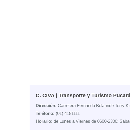
C. CIVA | Transporte y Turismo Pucar
Dirección:
Carretera Fernando Belaunde Terry K
Teléfono:
(01) 4181111
Horario:
de Lunes a Viernes de 0600-2300; Sába