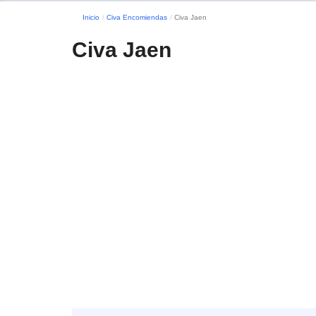
Inicio
Civa Encomiendas
Civa Jaen
Civa Jaen