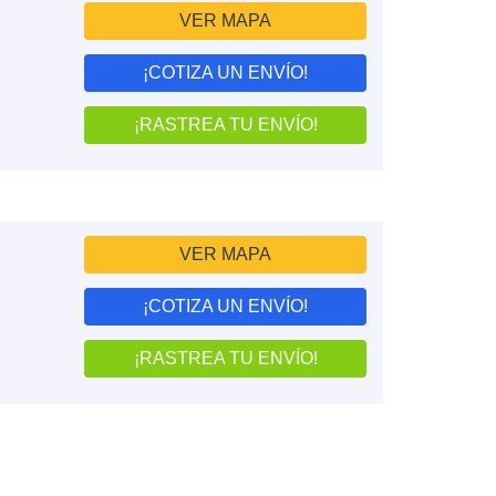
VER MAPA
¡COTIZA UN ENVÍO!
¡RASTREA TU ENVÍO!
VER MAPA
¡COTIZA UN ENVÍO!
¡RASTREA TU ENVÍO!