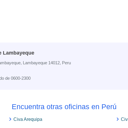
pe Lambayeque
- Lambayeque, Lambayeque 14012, Peru
do de 0600-2300
Encuentra otras oficinas en Perú
Civa Arequipa
Civ