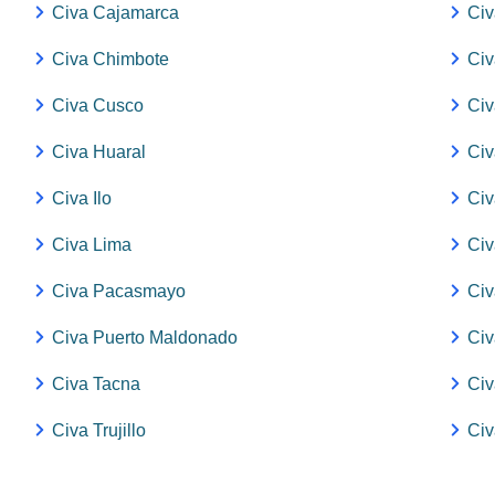
Civa Cajamarca
Civ
Civa Chimbote
Civ
Civa Cusco
Ci
Civa Huaral
Civ
Civa Ilo
Civ
Civa Lima
Ci
Civa Pacasmayo
Civ
Civa Puerto Maldonado
Ci
Civa Tacna
Civ
Civa Trujillo
Ci