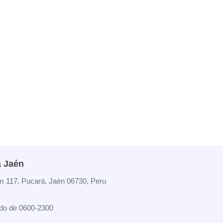
á Jaén
m 117, Pucará, Jaén 06730, Peru
do de 0600-2300