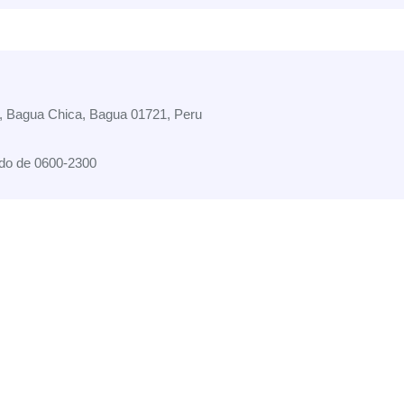
, Bagua Chica, Bagua 01721, Peru
do de 0600-2300