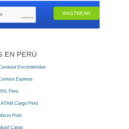
S EN PERÚ
Cavassa Encomiendas
Correos Express
DHL Perú
LATAM Cargo Perú
Macro Post
Movil Cargo