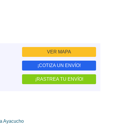
VER MAPA
¡COTIZA UN ENVÍO!
¡RASTREA TU ENVÍO!
a Ayacucho