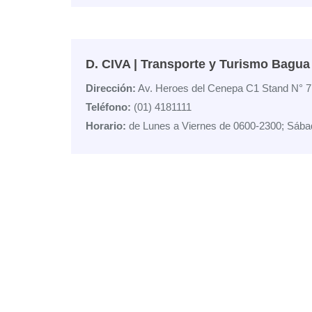
D. CIVA | Transporte y Turismo Bagua
Dirección:
Av. Heroes del Cenepa C1 Stand N° 7
Teléfono:
(01) 4181111
Horario:
de Lunes a Viernes de 0600-2300; Sába