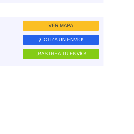
VER MAPA
¡COTIZA UN ENVÍO!
¡RASTREA TU ENVÍO!