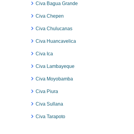
Civa Bagua Grande
Civa Chepen
Civa Chulucanas
Civa Huancavelica
Civa Ica
Civa Lambayeque
Civa Moyobamba
Civa Piura
Civa Sullana
Civa Tarapoto