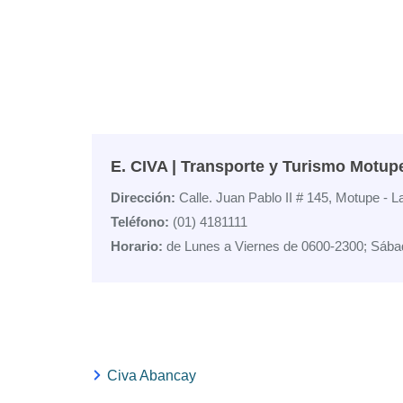
E. CIVA | Transporte y Turismo Motu
Dirección:
Calle. Juan Pablo II # 145, Motupe 
Teléfono:
(01) 4181111
Horario:
de Lunes a Viernes de 0600-2300; Sába
Civa Abancay