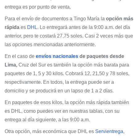
entrega es por punto de venta.
Para el envío de documentos a Tingo María la
opción más
rápida
es
DHL
. Lo entregará antes de la 9:00 a.m. del día
anterior, pero te costará 27,75 soles. Casi 2 veces más que
las opciones mencionadas anteriormente.
En el caso de
envíos nacionales
de paquetes desde
Lima,
Cruz del Sur es también la opción más barata para
paquetes de 1, 5 y 30 kilos. Cobrará 12, 21,50 y 78 soles,
respectivamente. En todos, la entrega puede ser a
domicilio y se producirá en un lapso de 1 a 2 días.
En paquetes de esos kilos, la opción más rápida también
es DHL, como puedes ver en nuestras tablas, con su
entrega al día siguiente, a las 9:00 a.m.
Otra opción, más económica que DHL es
Servientrega
,