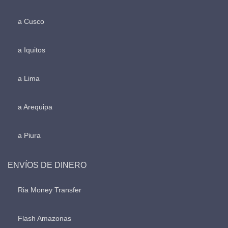
a Cusco
a Iquitos
a Lima
a Arequipa
a Piura
ENVÍOS DE DINERO
Ria Money Transfer
Flash Amazonas