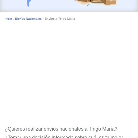
Inicio
Envíos Nacionales
Envíos a Tingo María
¿Quieres realizar envíos nacionales a Tingo María?
¿Tomar una decisión informada sobre cuál es tu mejor